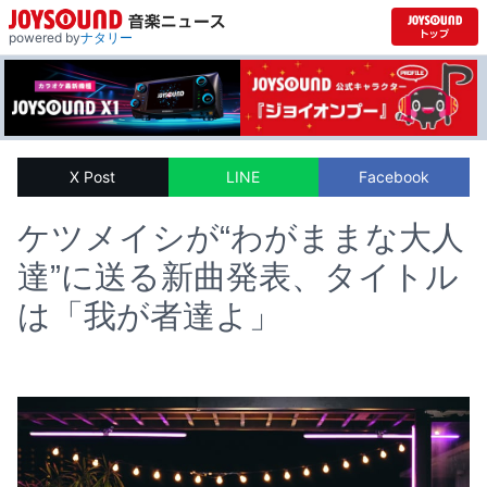
powered by
ナタリー
X Post
LINE
Facebook
ケツメイシが“わがままな大人
達”に送る新曲発表、タイトル
は「我が者達よ」