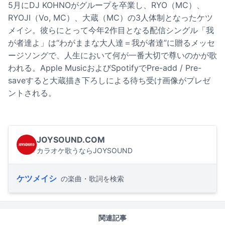
5月にDJ KOHNOがグループを卒業し、RYO（MC）、
RYOJI（Vo, MC）、大蔵（MC）の3人体制となったケツ
メイシ。彼らにとって今年2作目となる配信シングル「我
が者達よ」は“わがままな大人達＝我が者達”に贈るメッセ
ージソングで、人生において何が一番大切で尊いのかが歌
われる。Apple MusicおよびSpotifyでPre-add / Pre-
saveすると大蔵描き下ろしによる待ち受け画像がプレゼ
ントされる。
JOYSOUND.COM
カラオケ歌うならJOYSOUND
ケツメイシ
の楽曲・歌詞を検索
関連記事