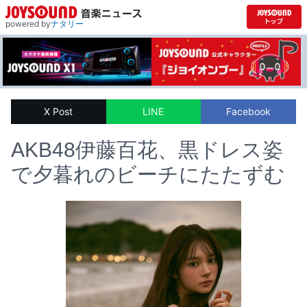
powered by
ナタリー
X Post
LINE
Facebook
AKB48伊藤百花、黒ドレス姿
で夕暮れのビーチにたたずむ