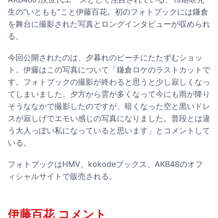
生の“いともも”こと伊藤百花。初のフォトブックには鎌倉
を舞台に撮影された写真とロングインタビューが収められ
る。
今回公開されたのは、夕暮れのビーチにたたずむショッ
ト。伊藤はこの写真について「鎌倉ロケのラストカットで
す。フォトブックの撮影が終わると思うと少し寂しくなっ
てしまいました。夕方から雲が多くなって今にも雨が降り
そうななかで撮影したのですが、暗くなった空と黒いドレ
スが寂しげでエモい感じの写真になりました。普段とは違
う大人っぽい私になっていると思います」とコメントして
いる。
フォトブックはHMV、kokodeブックス、AKB48のオフ
ィシャルサイトで販売される。
伊藤百花 コメント