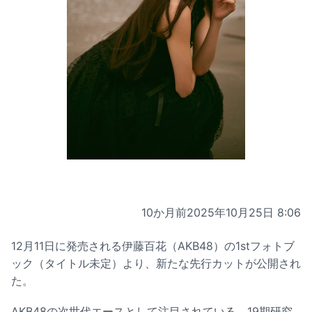
10か月前
2025年10月25日 8:06
12月11日に発売される伊藤百花（AKB48）の1stフォトブ
ック（タイトル未定）より、新たな先行カットが公開され
た。
AKB48の次世代エースとして注目されている、19期研究