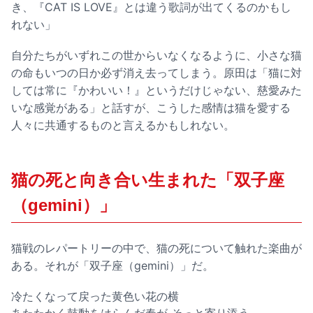
き、『CAT IS LOVE』とは違う歌詞が出てくるのかもし
れない」
自分たちがいずれこの世からいなくなるように、小さな猫
の命もいつの日か必ず消え去ってしまう。原田は「猫に対
しては常に『かわいい！』というだけじゃない、慈愛みた
いな感覚がある」と話すが、こうした感情は猫を愛する
人々に共通するものと言えるかもしれない。
猫の死と向き合い生まれた「双子座
（gemini）」
猫戦のレパートリーの中で、猫の死について触れた楽曲が
ある。それが「双子座（gemini）」だ。
冷たくなって戻った黄色い花の横