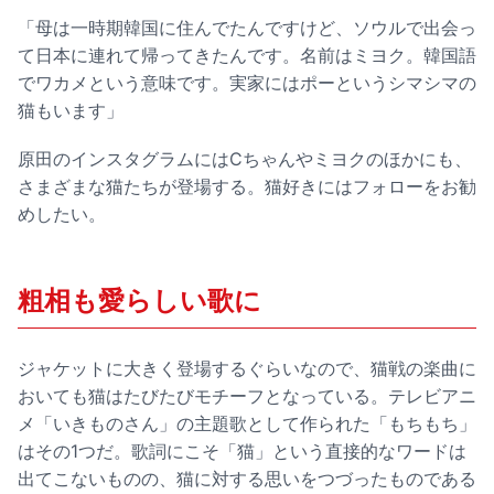
「母は一時期韓国に住んでたんですけど、ソウルで出会っ
て日本に連れて帰ってきたんです。名前はミヨク。韓国語
でワカメという意味です。実家にはポーというシマシマの
猫もいます」
原田のインスタグラムにはCちゃんやミヨクのほかにも、
さまざまな猫たちが登場する。猫好きにはフォローをお勧
めしたい。
粗相も愛らしい歌に
ジャケットに大きく登場するぐらいなので、猫戦の楽曲に
おいても猫はたびたびモチーフとなっている。テレビアニ
メ「いきものさん」の主題歌として作られた「もちもち」
はその1つだ。歌詞にこそ「猫」という直接的なワードは
出てこないものの、猫に対する思いをつづったものである