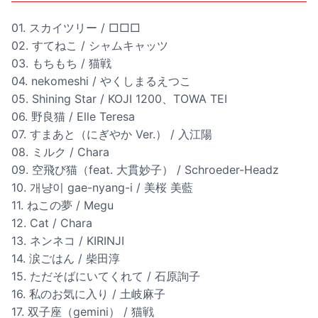
01. スカイツリー / □□□
02. すてねこ / シャムキャッツ
03. もちもち / 猫戦
04. nekomeshi / やくしまるえつこ
05. Shining Star / KOJI 1200、TOWA TEI
06. 野良猫 / Elle Teresa
07. すまあと（にぎやか Ver.） / 入江陽
08. ミルク / Chara
09. 空飛び猫（feat. 大貫妙子） / Schroeder-Headz
10. 개냥이 gae-nyang-i / 美桜 美藍
11. ねこの夢 / Megu
12. Cat / Chara
13. ネンネコ / KIRINJI
14. 涙ごはん / 柴田淳
15. ただそばにいてくれて / 石原詢子
16. 私のお気に入り / 土岐麻子
17. 双子座（gemini） / 猫戦