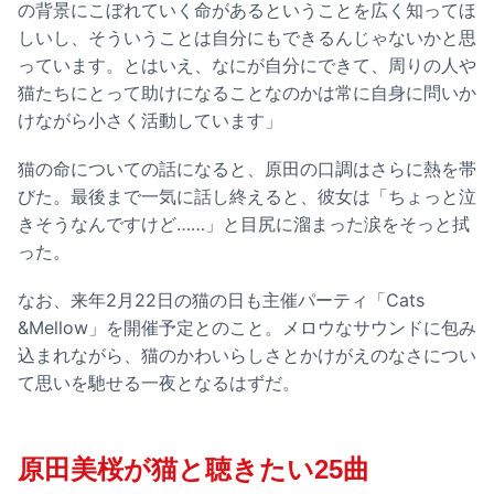
の背景にこぼれていく命があるということを広く知ってほ
しいし、そういうことは自分にもできるんじゃないかと思
っています。とはいえ、なにが自分にできて、周りの人や
猫たちにとって助けになることなのかは常に自身に問いか
けながら小さく活動しています」
猫の命についての話になると、原田の口調はさらに熱を帯
びた。最後まで一気に話し終えると、彼女は「ちょっと泣
きそうなんですけど……」と目尻に溜まった涙をそっと拭
った。
なお、来年2月22日の猫の日も主催パーティ「Cats
&Mellow」を開催予定とのこと。メロウなサウンドに包み
込まれながら、猫のかわいらしさとかけがえのなさについ
て思いを馳せる一夜となるはずだ。
原田美桜が猫と聴きたい25曲