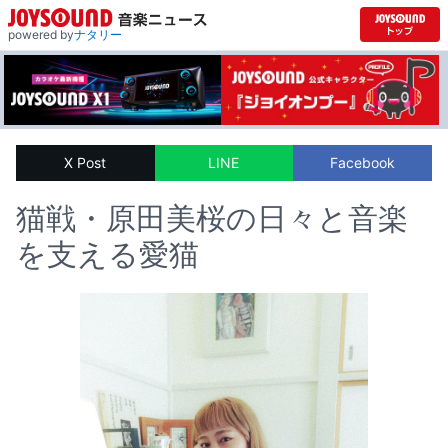
powered by
ナタリー
X Post
LINE
Facebook
猫戦・原田美桜の日々と音楽
を支える愛猫