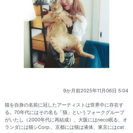
9か月前
2025年11月06日 5:04
猫を自身の名前に冠したアーティストは世界中に存在す
る。70年代にはその名も「猫」というフォークグループ
がいたし（2000年代に再結成）、大阪にはneco眠る、オ
ランダには猫シCorp.、京都には猫は液体、東京にはcat