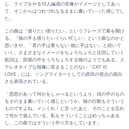
じ、ライブをやる10人編成の音像がイメージとしてあっ
て、そこからはつれづれなるままに書いていった感じでし
た」
この曲は「借りたい借りたい」というフレーズで幕を開け
る。「猫の手も借りたいぐらい忙しい」という曲なのかと
思いきや、「君の手は要らない 他に手はない」と続いて
いく。さまざまなイメージをちょろちょろと迂回していく
歌詞は、部屋の中をうろちょろする猫のようでもある。ス
テレオタイプな猫像に収まることのない「CAT IS
LOVE」には、ソングライターとしての原田の視点の面白
さも表現されている。
「思想があって何かをしゃべるというより、頭の中のもの
をそのまま書いていく感じというか。猫の行動もそういう
ものですよね。メシくれ！と言ったあと、そのことを忘れ
て何かで遊んでいる。私もそういうことはめっちゃある
し、この曲ではそういう作り方をしています」