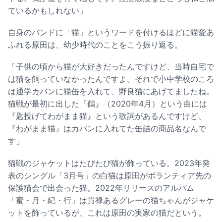
ているかもしれない」
自身のバンドに「猫」というワードを付けるほどに猫愛あ
ふれる原田は、幼少時代のことをこう振り返る。
「子供の頃から猫が大好きだったんですけど、当時自宅で
は猫を飼っていなかったんですよ。それで小中学校のころ
は通学カバンに猫缶を入れて、野良猫にあげてましたね。
猫戦が最初に出した『鶴』（2020年4月）という曲には
『匙投げてわがまま猫』という歌詞があるんですけど、
『わがまま猫』はカバンに入れてた缶詰の商品名なんで
す」
猫戦のジャケットはたびたび猫が飾っている。2023年発
表のシングル「3月号」の白猫は原田がボランティア先の
保護猫会で出会った猫。2022年リリースのアルバム
「蜜・月・紀・行」は貫禄あるグレーの猫ちゃんがジャケ
ットを飾っているが、これは原田の実家の猫だという。