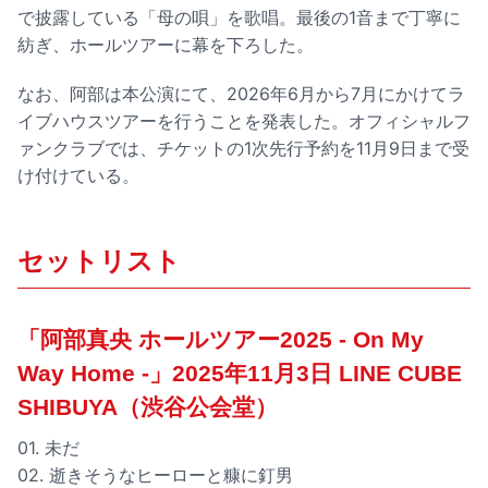
で披露している「母の唄」を歌唱。最後の1音まで丁寧に
紡ぎ、ホールツアーに幕を下ろした。
なお、阿部は本公演にて、2026年6月から7月にかけてラ
イブハウスツアーを行うことを発表した。オフィシャルフ
ァンクラブでは、チケットの1次先行予約を11月9日まで受
け付けている。
セットリスト
「阿部真央 ホールツアー2025 - On My
Way Home -」2025年11月3日 LINE CUBE
SHIBUYA（渋谷公会堂）
01. 未だ
02. 逝きそうなヒーローと糠に釘男