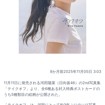
9か月前
2025年11月05日 3:03
11月11日に発売される河田陽菜（日向坂46）の2nd写真集
「テイクオフ」より、全6種ある封入特典ポストカードの
うち5種類目の絵柄が公開された。
「テイクオフ」は、河田にとって約3年ぶりのソロ写真