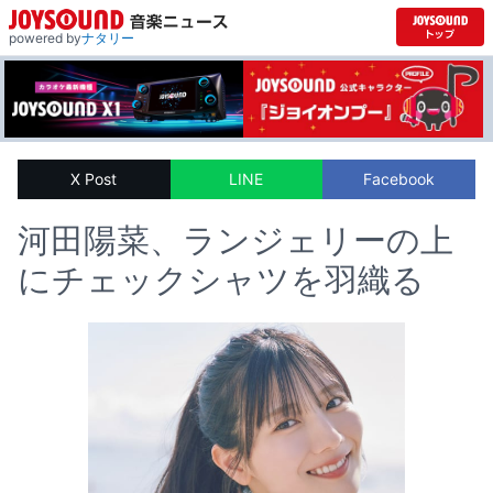
powered by
ナタリー
X Post
LINE
Facebook
河田陽菜、ランジェリーの上
にチェックシャツを羽織る