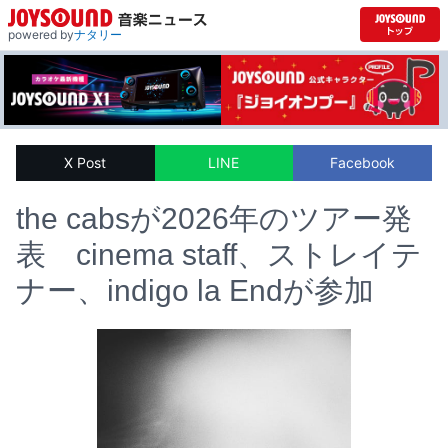
powered by
ナタリー
X Post
LINE
Facebook
the cabsが2026年のツアー発
表 cinema staff、ストレイテ
ナー、indigo la Endが参加