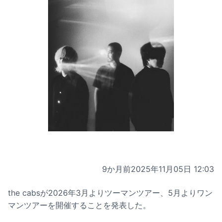
9か月前
2025年11月05日 12:03
the cabsが2026年3月よりツーマンツアー、5月よりワン
マンツアーを開催することを発表した。