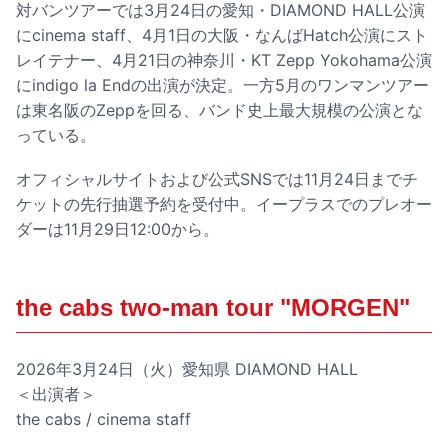
対バンツアーでは3月24日の愛知・DIAMOND HALL公演
にcinema staff、4月1日の大阪・なんばHatch公演にスト
レイテナー、4月21日の神奈川・KT Zepp Yokohama公演
にindigo la Endの出演が決定。一方5月のワンマンツアー
は東名阪のZeppを回る、バンド史上最大規模の公演とな
っている。
オフィシャルサイトおよび公式SNSでは11月24日までチ
ケットの先行抽選予約を受付中。イープラスでのプレオー
ダーは11月29日12:00から。
the cabs two-man tour "MORGEN"
2026年3月24日（火）愛知県 DIAMOND HALL
＜出演者＞
the cabs / cinema staff