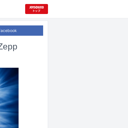
Facebook
epp