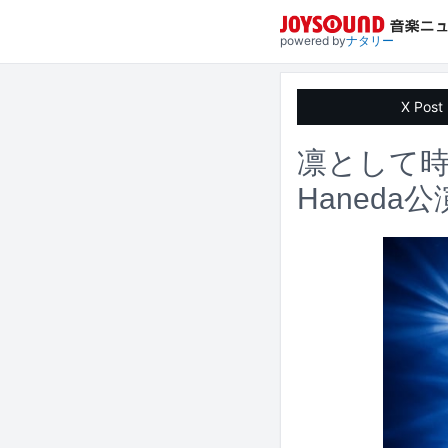
powered by
ナタリー
X Post
凛として時雨
Haneda公