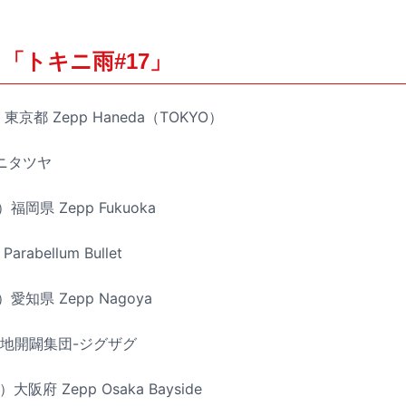
「トキニ雨#17」
東京都 Zepp Haneda（TOKYO）
タニタツヤ
福岡県 Zepp Fukuoka
rabellum Bullet
愛知県 Zepp Nagoya
天地開闢集団-ジグザグ
阪府 Zepp Osaka Bayside