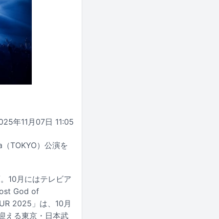
025年11月07日 11:05
a（TOKYO）公演を
。10月にはテレビア
 God of
 2025」は、10月
日に迎える東京・日本武