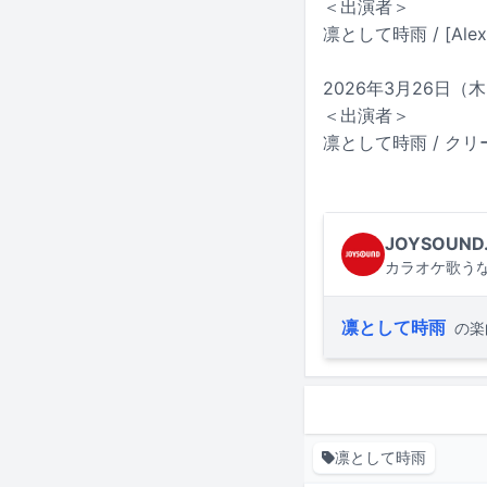
＜出演者＞
凛として時雨 / [Alexa
2026年3月26日（木
＜出演者＞
凛として時雨 / ク
JOYSOUND
カラオケ歌うな
凛として時雨
の楽
凛として時雨