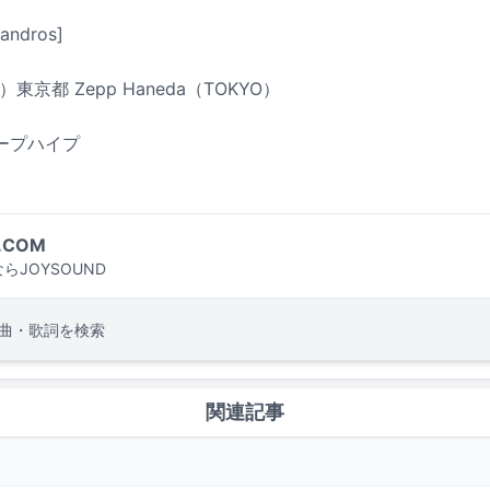
ndros]
）東京都 Zepp Haneda（TOKYO）
リープハイプ
.COM
らJOYSOUND
曲・歌詞を検索
関連記事