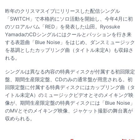
昨年のクリスマスイブにリリースした配信シングル
「SWITCH」で本格的にソロ活動を開始し、今年4月に初
のソロアルバム「RED」を発表した山田。Ryosuke
YamadaのCDシングルにはクールとパッションを行き来
する表題曲「Blue Noise」をはじめ、ダンスミュージック
を基調としたカップリング曲（タイトル未定A）も収録さ
れる。
シングルは異なる内容の特典ディスクが付属する初回限定
盤、期間生産限定盤、CDのみの通常盤が用意される。初
回限定盤に付属する特典ディスクにはカップリング曲（タ
イトル未定A）のミュージックビデオとそのメイキング映
像が、期間生産限定盤の特典ディスクには「Blue Noise」
のMVとそのメイキング映像、ジャケット撮影の舞台裏が
収められる。