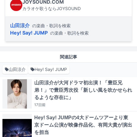
JOYSOUND.COM
カラオケ歌うならJOYSOUND
山田涼介
の楽曲・歌詞を検索
Hey! Say! JUMP
の楽曲・歌詞を検索
関連記事
山田涼介
Hey! Say! JUMP
山田涼介が大河ドラマ初出演！「豊臣兄
弟！」で豊臣秀次役「新しい風を吹かせられ
るような存在に」
17日
前
Hey! Say! JUMPの4大ドームツアーより東
京ドーム公演が映像作品化、有岡大貴が演出
を担当