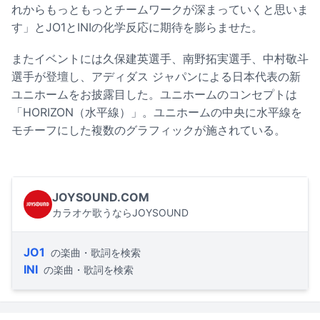
れからもっともっとチームワークが深まっていくと思いま
す」とJO1とINIの化学反応に期待を膨らませた。
またイベントには久保建英選手、南野拓実選手、中村敬斗
選手が登壇し、アディダス ジャパンによる日本代表の新
ユニホームをお披露目した。ユニホームのコンセプトは
「HORIZON（水平線）」。ユニホームの中央に水平線を
モチーフにした複数のグラフィックが施されている。
JOYSOUND.COM
カラオケ歌うならJOYSOUND
JO1
の楽曲・歌詞を検索
INI
の楽曲・歌詞を検索