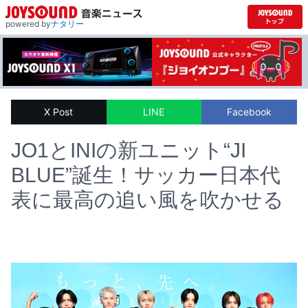
powered by
ナタリー
X Post
LINE
Facebook
JO1とINIの新ユニット“JI
BLUE”誕生！サッカー日本代
表に最高の追い風を吹かせる