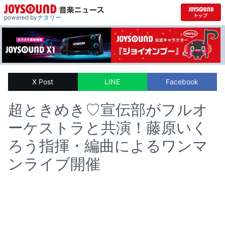
powered by
ナタリー
X Post
LINE
Facebook
超ときめき♡宣伝部がフルオ
ーケストラと共演！藤原いく
ろう指揮・編曲によるワンマ
ンライブ開催