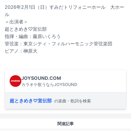
2026年2月1日（日）すみだトリフォニーホール 大ホー
ル
＜出演者＞
超ときめき♡宣伝部
指揮・編曲：藤原いくろう
管弦楽：東京シティ・フィルハーモニック管弦楽団
ピアノ：榊原大
JOYSOUND.COM
カラオケ歌うならJOYSOUND
超ときめき♡宣伝部
の楽曲・歌詞を検索
関連記事