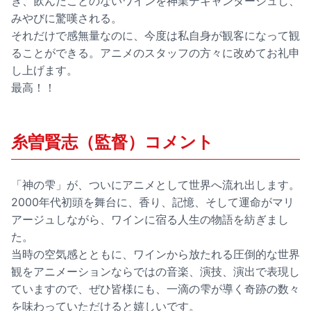
き、飲んだことのないワインを神業デキャンタージュし、
みやびに驚嘆される。
それだけで感無量なのに、今度は私自身が観客になって観
ることができる。アニメのスタッフの方々に改めてお礼申
し上げます。
最高！！
糸曽賢志（監督）コメント
「神の雫」が、ついにアニメとして世界へ流れ出します。
2000年代初頭を舞台に、香り、記憶、そして運命がマリ
アージュしながら、ワインに宿る人生の物語を紡ぎまし
た。
当時の空気感とともに、ワインから放たれる圧倒的な世界
観をアニメーションならではの音楽、演技、演出で表現し
ていますので、ぜひ皆様にも、一滴の雫が導く奇跡の数々
を味わっていただけると嬉しいです。