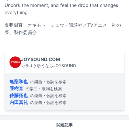
Uncork the moment, and feel the drop that changes
everything.
©亜樹直・オキモト・シュウ・講談社／TVアニメ「神の
雫」製作委員会
JOYSOUND.COM
カラオケ歌うならJOYSOUND
亀梨和也
の楽曲・歌詞を検索
亜樹直
の楽曲・歌詞を検索
佐藤拓也
の楽曲・歌詞を検索
内田真礼
の楽曲・歌詞を検索
関連記事