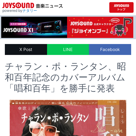
powered by
ナタリー
X Post
LINE
Facebook
チャラン・ポ・ランタン、昭
和百年記念のカバーアルバム
「唱和百年」を勝手に発表