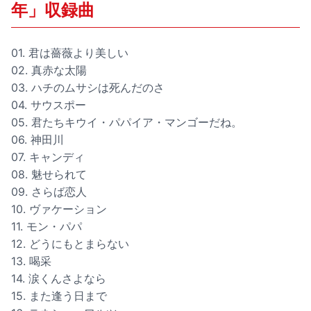
年」収録曲
01. 君は薔薇より美しい
02. 真赤な太陽
03. ハチのムサシは死んだのさ
04. サウスポー
05. 君たちキウイ・パパイア・マンゴーだね。
06. 神田川
07. キャンディ
08. 魅せられて
09. さらば恋人
10. ヴァケーション
11. モン・パパ
12. どうにもとまらない
13. 喝采
14. 涙くんさよなら
15. また逢う日まで