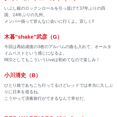
いぶし銀のロックンロールを引っ提げて37年ぶりの四
国、24年ぶりの九州。
メンバー揃って皆んなに会いに行くよ。宜しく!!
木暮"shake"武彦（G）
今回は再結成後の3枚のアルバムの曲も入れて、オールタ
イムベストという感じになるよ。
REDとしてもこういうLiveは初めてなので楽しみ！
小川清史（B）
ひとり旅であちこち行ってるけどレッドでは本当に久しぶ
りに日本を巡るね。
こうやって演奏旅行ができるなんて幸せだ。