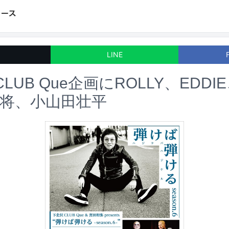
LINE
LUB Que企画にROLLY、EDDI
将、小山田壮平