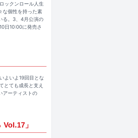
のロックンロール人生
々な個性を持った素
る。3、4月公演の
日10:00に発売さ
いよいよ19回目とな
てとても成長と支え
いアーティストの
Vol.17」