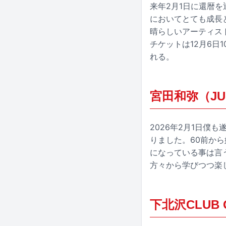
来年2月1日に還暦
においてとても成長
晴らしいアーティス
チケットは12月6日1
れる。
宮田和弥（JUN
2026年2月1日僕
りました。60前か
になっている事は言
方々から学びつつ楽
下北沢CLUB Q