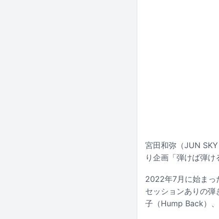
宮田和弥（JUN SKY
り企画「弾けば弾け
2022年7月に始
セッションありの弾き
子（Hump Bac