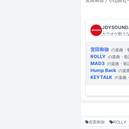
宮田和弥 / 小山田壮平 /
JOYSOUND
カラオケ歌うな
宮田和弥
の楽曲・
ROLLY
の楽曲・歌
MAD3
の楽曲・歌
Hump Back
の楽
KEYTALK
の楽曲
宮田和弥
ROLLY