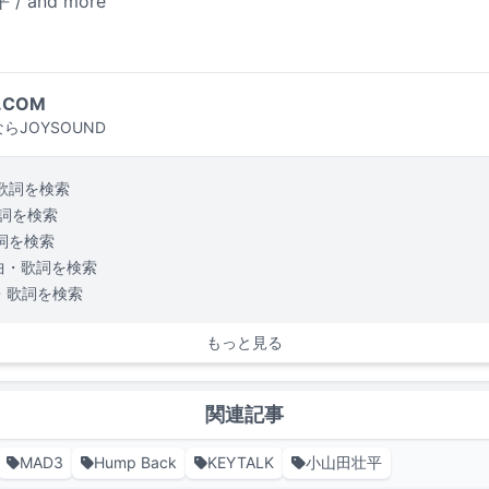
 and more
.COM
らJOYSOUND
歌詞を検索
詞を検索
詞を検索
曲・歌詞を検索
・歌詞を検索
もっと見る
関連記事
MAD3
Hump Back
KEYTALK
小山田壮平