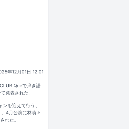
025年12月01日 12:01
CLUB Queで弾き語
せて発表された。
ャンを迎えて行う、
）、4月公演に林萌々
プされた。