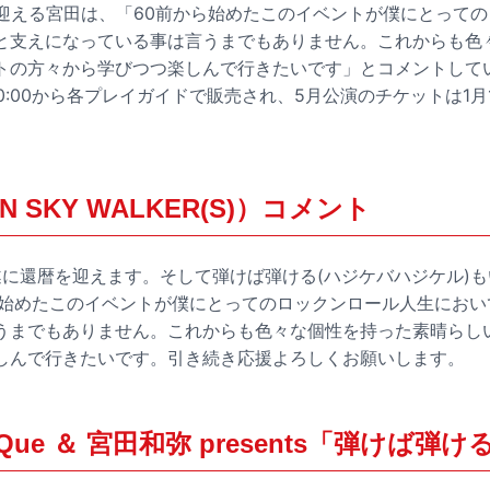
を迎える宮田は、「60前から始めたこのイベントが僕にとって
と支えになっている事は言うまでもありません。これからも色
トの方々から学びつつ楽しんで行きたいです」とコメントしてい
0:00から各プレイガイドで販売され、5月公演のチケットは1月10
 SKY WALKER(S)）コメント
も遂に還暦を迎えます。そして弾けば弾ける(ハジケバハジケル)も
ら始めたこのイベントが僕にとってのロックンロール人生におい
うまでもありません。これからも色々な個性を持った素晴らし
しんで行きたいです。引き続き応援よろしくお願いします。
ue ＆ 宮田和弥 presents「弾けば弾ける 