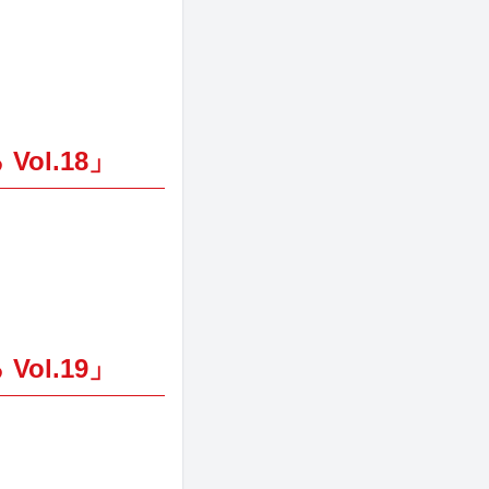
Vol.18」
Vol.19」