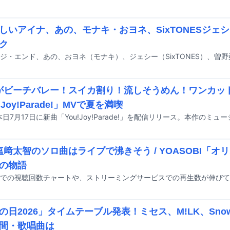
しいアイナ、あの、モナキ・おヨネ、SixTONESジェシ
ク
Kがビーチバレー！スイカ割り！流しそうめん！ワンカッ
!Joy!Parade!」MVで夏を満喫
K塩﨑太智のソロ曲はライブで沸きそう / YOASOBI「
の物語
の日2026」タイムテーブル発表！ミセス、M!LK、Sno
間・歌唱曲は