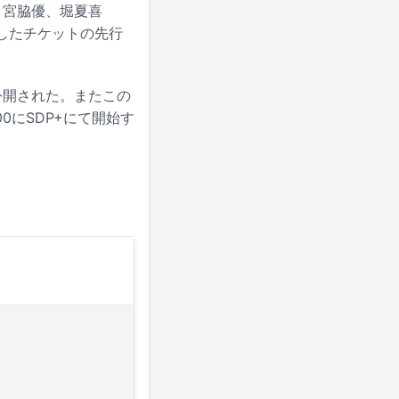
、宮脇優、堀夏喜
としたチケットの先行
公開された。またこの
0にSDP+にて開始す