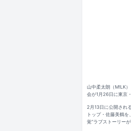
山中柔太朗（M!L
会が1月26日に東
2月13日に公開さ
トップ・佐藤美鶴を
覚”ラブストーリー