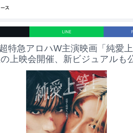
LINE
中×超特急アロハW主演映画「純愛
壇の上映会開催、新ビジュアルも