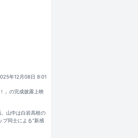
2025年12月08日 8:01
等！」の完成披露上映
画。山中は白岩高校の
ップ同士による“新感