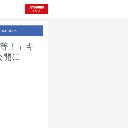
Facebook
上等！」キ
公開に