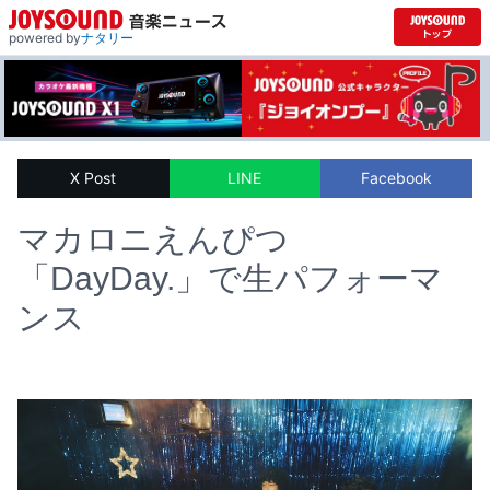
powered by
ナタリー
X Post
LINE
Facebook
マカロニえんぴつ
「DayDay.」で生パフォーマ
ンス