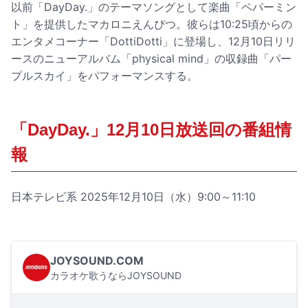
以前「DayDay.」のテーマソングとして楽曲「ペパーミン
ト」を提供したマカロニえんぴつ。彼らは10:25頃からの
エンタメコーナー「DottiDotti」に登場し、12月10日リリ
ースのニューアルバム「physical mind」の収録曲「パー
プルスカイ」をパフォーマンスする。
「DayDay.」12月10日放送回の番組情
報
日本テレビ系 2025年12月10日（水）9:00～11:10
JOYSOUND.COM
カラオケ歌うならJOYSOUND