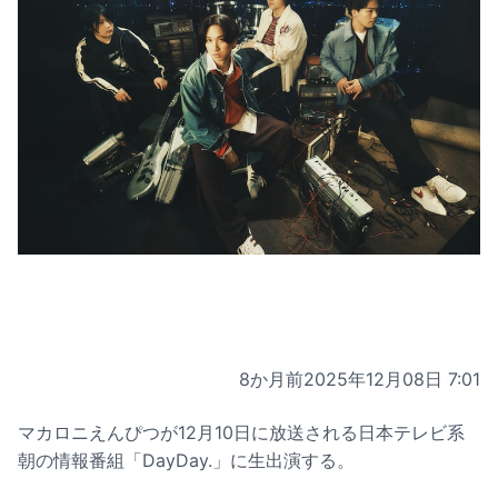
8か月前
2025年12月08日 7:01
マカロニえんぴつが12月10日に放送される日本テレビ系
朝の情報番組「DayDay.」に生出演する。