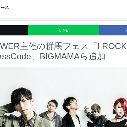
LINE
TOWER主催の群馬フェス「I ROC
assCode、BIGMAMAら追加