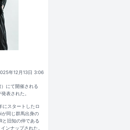
2025年12月13日 3:06
館）にて開催される
弾が発表された。
4年にスタートしたロ
iが同じ群馬出身の
WERと旧知の仲である
組がラインナップされた。