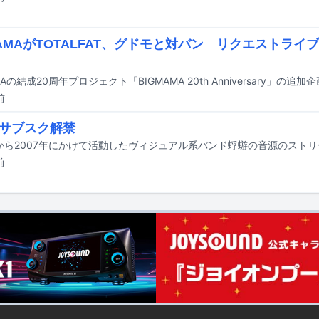
MAMAがTOTALFAT、グドモと対バン リクエストライ
MAの結成20周年プロジェクト「BIGMAMA 20th Anniversary」の
前
サブスク解禁
前