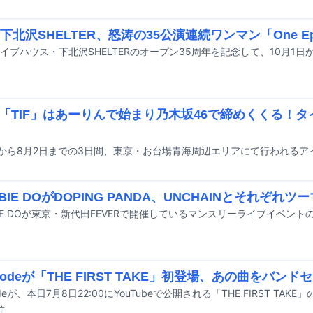
下北沢SHELTER、怒涛の35公演連続ワンマン「One Epi
「TIF」はあーりんで始まり乃木坂46で締めくくる！
BIE DOがDOPING PANDA、UNCHAINとそれぞれツ
sCodeが「THE FIRST TAKE」初登場、あの曲をバン
odeが、本日7月8日22:00にYouTubeで公開される「THE FIRST TAK
前