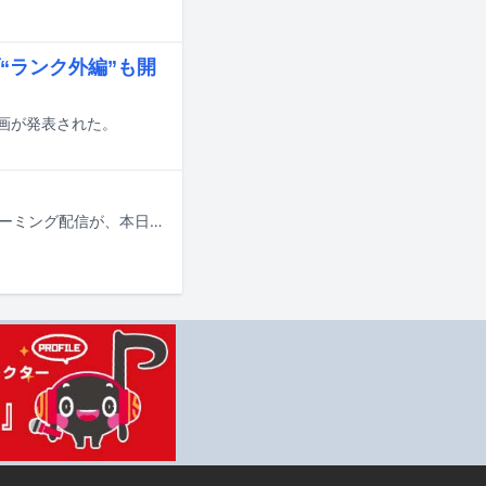
ブ“ランク外編”も開
追加企画が発表された。
1999年から2007年にかけて活動したヴィジュアル系バンド蜉蝣の音源のストリーミング配信が、本日7月1日にスタートした。