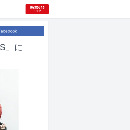
Facebook
KS」に