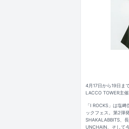
4月17日から19
LACCO TOWER
「I ROCKS」は
ックフェス。第2弾
SHAKALABBIT
UNCHAIN、そして今