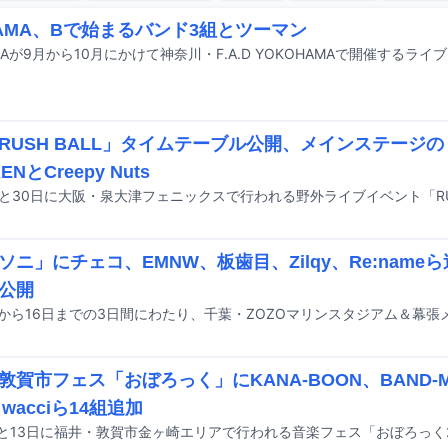
MAMA、Bで始まるバンド3組とツーマン
RUSH BALL」タイムテーブル公開、メインステージのト
ENとCreepy Nuts
ソニ」にチェコ、EMNW、板歯目、Zilqy、Re:nam
公開
敦賀市フェス「おぼろっく」にKANA-BOON、BAND-MA
、wacciら14組追加