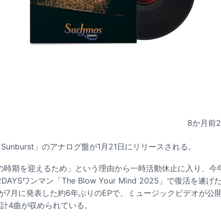
8か月前
P「Sunburst」のアナログ盤が1月21日にリリースされる。
修行の時期を迎えるため」という理由から一時活動休止に入り、今
YSワンマン「The Blow Your Mind 2025」で復活を遂げた
彼らが7月に発表した約6年ぶりのEPで、ミュージックビデオが公開さ
など計4曲が収められている。