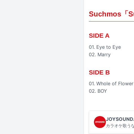
Suchmos「S
SIDE A
01. Eye to Eye
02. Marry
SIDE B
01. Whole of Flower
02. BOY
JOYSOUND
カラオケ歌うな