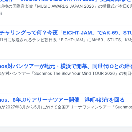
前
チャリングって何？今夜「EIGHT-JAM」でAK-69、ST
31日に放送されるテレビ朝日系「EIGHT-JAM」にAK-69、STUTS、
hmos対バンツアーが地元・横浜で開幕、同世代IOとの
hmos、8年ぶりアリーナツアー開催 港町4都市を回る