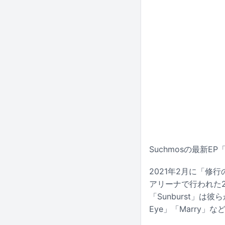
Suchmosの最新E
2021年2月に「
アリーナで行われた2DA
「Sunburst」は
Eye」「Marry」