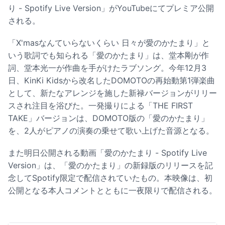
り - Spotify Live Version」がYouTubeにてプレミア公開
される。
「X'masなんていらないくらい 日々が愛のかたまり」と
いう歌詞でも知られる「愛のかたまり」は、堂本剛が作
詞、堂本光一が作曲を手がけたラブソング。今年12月3
日、KinKi Kidsから改名したDOMOTOの再始動第1弾楽曲
として、新たなアレンジを施した新禄バージョンがリリー
スされ注目を浴びた。一発撮りによる「THE FIRST
TAKE」バージョンは、DOMOTO版の「愛のかたまり」
を、2人がピアノの演奏の乗せて歌い上げた音源となる。
また明日公開される動画「愛のかたまり - Spotify Live
Version」は、「愛のかたまり」の新録版のリリースを記
念してSpotify限定で配信されていたもの。本映像は、初
公開となる本人コメントとともに一夜限りで配信される。