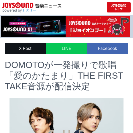
powered by
ナタリー
X Post
LINE
Facebook
DOMOTOが一発撮りで歌唱
「愛のかたまり」THE FIRST
TAKE音源が配信決定