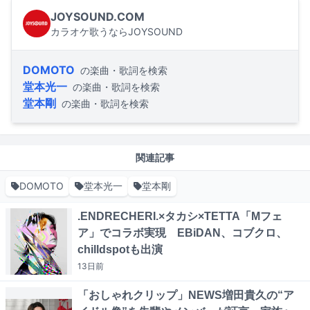
JOYSOUND.COM
カラオケ歌うならJOYSOUND
DOMOTO
の楽曲・歌詞を検索
堂本光一
の楽曲・歌詞を検索
堂本剛
の楽曲・歌詞を検索
関連記事
DOMOTO
堂本光一
堂本剛
.ENDRECHERI.×タカシ×TETTA「Mフェ
ア」でコラボ実現 EBiDAN、コブクロ、
chilldspotも出演
13日
前
「おしゃれクリップ」NEWS増田貴久の“ア