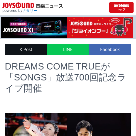
powered by
ナタリー
X Post
LINE
Facebook
DREAMS COME TRUEが
「SONGS」放送700回記念ラ
イブ開催