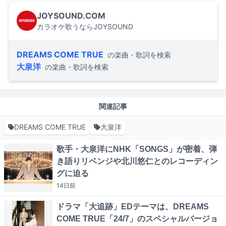
JOYSOUND.COM
カラオケ歌うならJOYSOUND
DREAMS COME TRUE
の楽曲・歌詞を検索
大泉洋
の楽曲・歌詞を検索
関連記事
DREAMS COME TRUE
大泉洋
歌手・大泉洋にNHK「SONGS」が密着、弾
き語りリベンジや北川悠仁とのレコーディン
グに迫る
14日
前
ドラマ「大追跡」EDテーマは、DREAMS
COME TRUE「24/7」のスペシャルバージョ