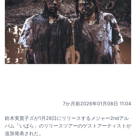
7か月前
2026年01月08日 11:04
鈴木実貴子ズが1月28日にリリースするメジャー2ndアル
バム「いばら」のリリースツアーのゲストアーティストが
追加発表された。