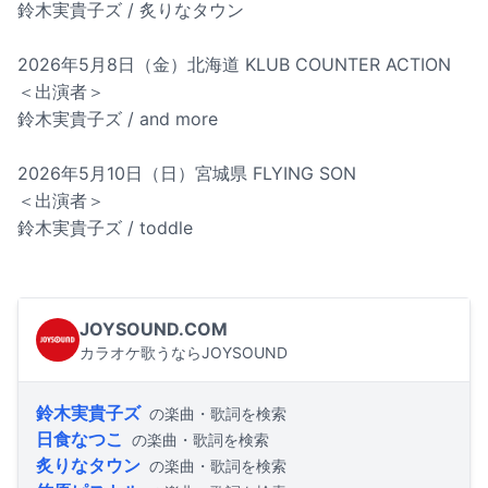
鈴木実貴子ズ / 炙りなタウン
2026年5月8日（金）北海道 KLUB COUNTER ACTION
＜出演者＞
鈴木実貴子ズ / and more
2026年5月10日（日）宮城県 FLYING SON
＜出演者＞
鈴木実貴子ズ / toddle
JOYSOUND.COM
カラオケ歌うならJOYSOUND
鈴木実貴子ズ
の楽曲・歌詞を検索
日食なつこ
の楽曲・歌詞を検索
炙りなタウン
の楽曲・歌詞を検索