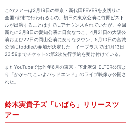
このツアーは2月19日の東京・新代田FEVERを皮切りに、
全国7都市で行われるもの。初日の東京公演に竹原ピスト
ルが出演することはすでにアナウンスされていたが、今回
新たに3月8日の愛知公演に日食なつこ、4月21日の大阪公
演および22日の岡山公演に炙りなタウン、5月10日の宮城
公演にtoddleの参加が決定した。イープラスでは1月13日
23:59までチケットの第2次先行予約を受け付けている。
またYouTubeでは昨年6月の東京・下北沢SHELTER公演よ
り「かかってこいよバッドエンド」のライブ映像が公開さ
れた。
鈴木実貴子ズ「いばら」リリースツ
アー