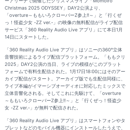
ーアリーナで開催したクリスマスライブ「Momoiro
Christmas 2025 ODYSSEY」DAY2公演より、
「overture～ももいろクローバーZ参上!!～」と「行くぜ
っ！怪盗少女 -ZZ ver.-」の映像の無料配信がライブ配信
サービス「360 Reality Audio Live アプリ」にて本日1月
14日にスタートした。
「360 Reality Audio Live アプリ」はソニーの360°立体
音響技術によるライブ配信プラットフォーム。「ももクリ
2025」DAY2公演の当日、ライブの模様がこのプラット
フォームで有料生配信された。1月17日18:00にはそのアー
カイブ配信がスタート。アーカイブ版でも生配信同様に、
ライブ本編がイマーシブオーディオに対応したミックスで
立体音響化される。そしてこれに先駆けて、「overture
～ももいろクローバーZ参上!!～」と「行くぜっ！怪盗少
女 -ZZ ver.-」が無料で配信された。
「360 Reality Audio Live アプリ」はスマートフォンやタ
ブレットなどのモバイル機器にインストールしたうえで、