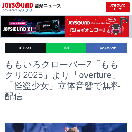
powered by
ナタリー
X Post
LINE
Facebook
ももいろクローバーZ「もも
クリ2025」より「overture」
「怪盗少女」立体音響で無料
配信