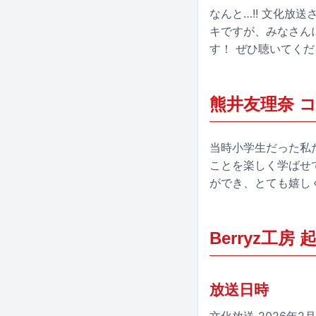
なんと…!! 文化放
キですが、みなさん
す！ ぜひ聴いてく
熊井友理奈 
当時小学生だった私
ことを楽しく学ばせ
ができ、とても嬉し
Berryz工
放送日時
文化放送 2026年2月4