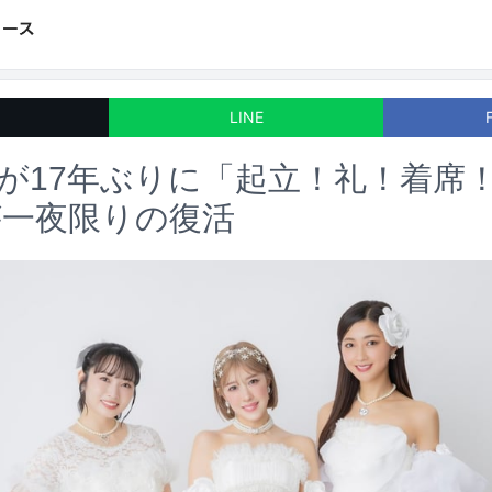
LINE
z工房が17年ぶりに「起立！礼！着席
が一夜限りの復活