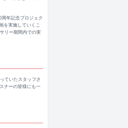
30周年記念プロジェク
ざまな企画を実施していくこ
ーサリー期間内での実
なっていたスタッフさ
リスナーの皆様にも一