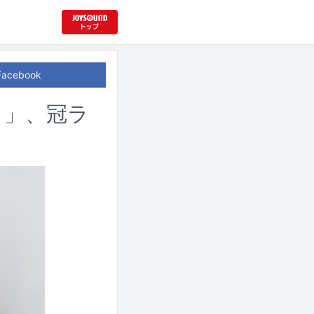
Facebook
！」、冠ラ