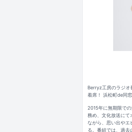
Berryz工房のラジ
着席！ 浜松町de同
2015年に無期限での
務め、文化放送にて
ながら、思い出やエ
る。番組では、過去の