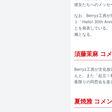
彼女たちへのメッセ
なお、Berryz工
ト「Hello! 30th
とを発表している。「
施となる。
須藤茉麻 コ
Berryz工房が文
んと、また「起立！
夜限りの同窓会を楽
夏焼雅 コメ