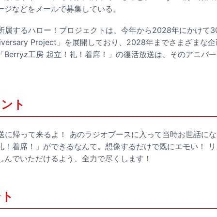
ージなどをメールで募集している。
房が所属するハロー！プロジェクトは、今年から2028年にかけて
 Anniversary Project」を展開しており、2028年までさま
Berryz工房 起立！礼！着席！」の復活放送は、そのアニバ
メント
化放送に帰って来るよ！ あのラジオブースに入って当時お世話に
礼！着席！」ができるなんて。想像するだけで既にエモい！ 
しんでいただけるよう、全力で尽くします！
ント