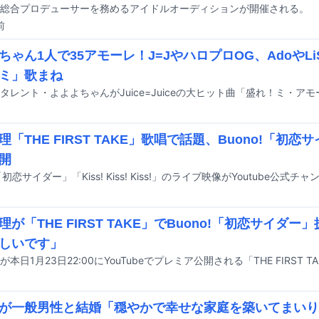
総合プロデューサーを務めるアイドルオーディションが開催される。
前
ちゃん1人で35アモーレ！J=JやハロプロOG、AdoやL
ミ」歌まね
理「THE FIRST TAKE」歌唱で話題、Buono!「初
開
!「初恋サイダー」「Kiss! Kiss! Kiss!」のライブ映像がYoutube公
理が「THE FIRST TAKE」でBuono!「初恋サイダ
しいです」
が一般男性と結婚「穏やかで幸せな家庭を築いてまいり