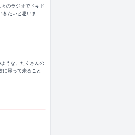
。久々のラジオでドキド
いきたいと思いま
のような、たくさんの
校に帰って来ること