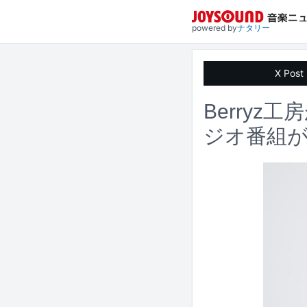
powered by
ナタリー
X Post
Berry
ジオ番組