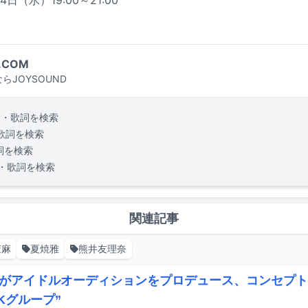
.COM
らJOYSOUND
曲・歌詞を検索
歌詞を検索
詞を検索
・歌詞を検索
関連記事
茉麻
夏焼雅
熊井友理奈
がアイドルオーディションをプロデュース、コンセプト
CKグループ”