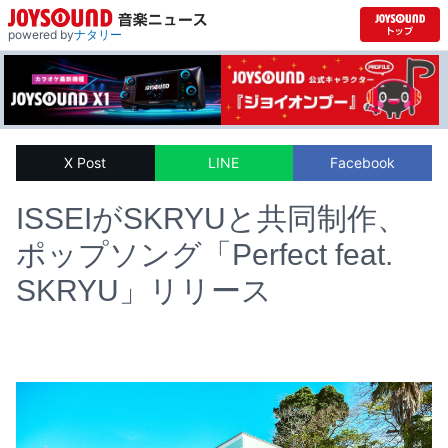
powered by
ナタリー
X Post
LINE
Facebook
ISSEIがSKRYUと共同制作、
ポップソング「Perfect feat.
SKRYU」リリース