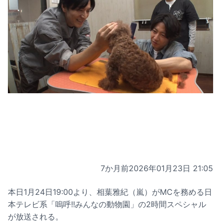
7か月前
2026年01月23日 21:05
本日1月24日19:00より、相葉雅紀（嵐）がMCを務める日
本テレビ系「嗚呼!!みんなの動物園」の2時間スペシャル
が放送される。