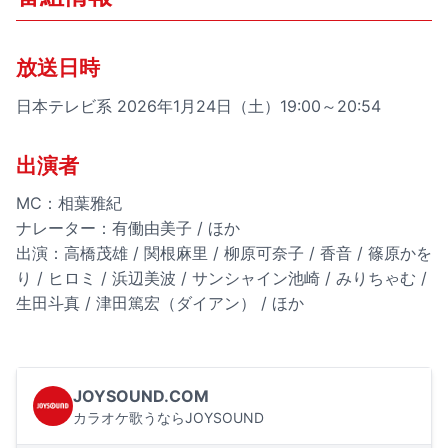
放送日時
日本テレビ系 2026年1月24日（土）19:00～20:54
出演者
MC：相葉雅紀
ナレーター：有働由美子 / ほか
出演：高橋茂雄 / 関根麻里 / 柳原可奈子 / 香音 / 篠原かを
り / ヒロミ / 浜辺美波 / サンシャイン池崎 / みりちゃむ /
生田斗真 / 津田篤宏（ダイアン） / ほか
JOYSOUND.COM
カラオケ歌うならJOYSOUND