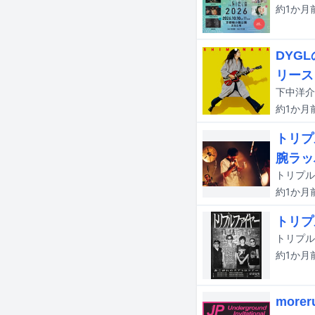
約1か月
DYG
リース
約1か月
トリプ
腕ラッ
約1か月
トリプ
約1か月
more