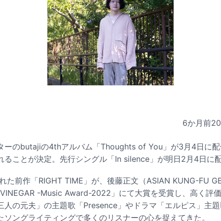
6か月前
2
butajiの4thアルバム「Thoughts of You」が3月4日
ることが決定。先行シングル「In silence」が明日2月4日
た前作「RIGHT TIME」が、後藤正文（ASIAN KUNG-FU G
VINEGAR -Music Award-2022」にて大賞を受賞し、高く評価
人の元夫」の主題歌「Presence」やドラマ「エルピス」主題歌
たソングライティングで多くのリスナーの心を捉えてきた。