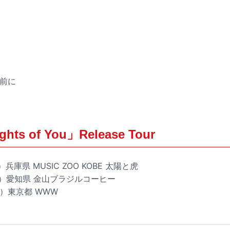
う前に
ghts of You」Release Tour
）兵庫県 MUSIC ZOO KOBE 太陽と虎
（土）愛知県 金山ブラジルコーヒー
水）東京都 WWW