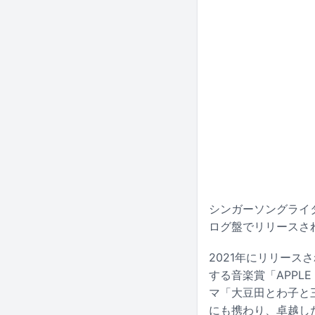
シンガーソングライターの
ログ盤でリリースされ
2021年にリリースされ
する音楽賞「APPLE 
マ「大豆田とわ子と三
にも携わり、卓越し