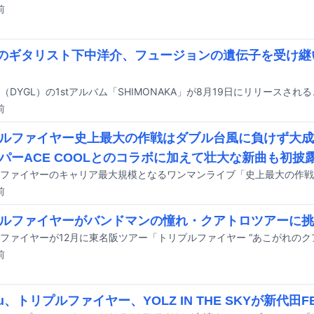
前
Lのギタリスト下中洋介、フュージョンの遺伝子を受け継い
前
ルファイヤー史上最大の作戦はダブル台風に負けず大成
パーACE COOLとのコラボに加えて壮大な新曲も初披
前
ルファイヤーがバンドマンの憧れ・クアトロツアーに挑
前
ru、トリプルファイヤー、YOLZ IN THE SKYが新代田