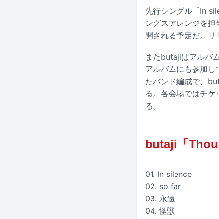
先行シングル「In 
ングスアレンジを担当
開される予定だ。リ
またbutajiはアルバム
アルバムにも参加して
たバンド編成で、bu
る。各会場ではチケ
る。
butaji「Tho
01. In silence
02. so far
03. 永遠
04. 怪獣