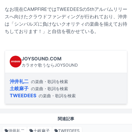
なお現在CAMPFIREではTWEEDEESの5thアルバムリリー
スへ向けたクラウドファンディングが行われており、沖井
は「シンバルズに負けないクオリティの楽曲を揃えてお待
ちしております！」と自信を覗かせている。
JOYSOUND.COM
カラオケ歌うならJOYSOUND
沖井礼二
の楽曲・歌詞を検索
土岐麻子
の楽曲・歌詞を検索
TWEEDEES
の楽曲・歌詞を検索
関連記事
沖井礼二
土岐麻子
TWEEDEES