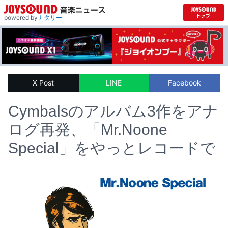
powered by
ナタリー
X Post
LINE
Facebook
Cymbalsのアルバム3作をアナ
ログ再発、「Mr.Noone
Special」をやっとレコードで