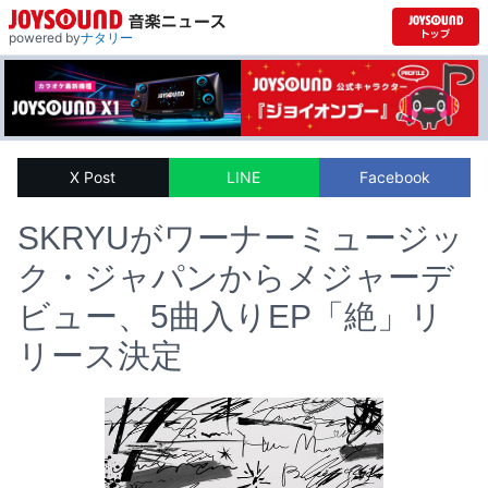
powered by
ナタリー
X Post
LINE
Facebook
SKRYUがワーナーミュージッ
ク・ジャパンからメジャーデ
ビュー、5曲入りEP「絶」リ
リース決定