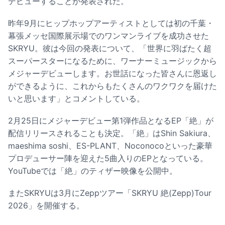
デビューすることが発表された。
昨年9月にヒップホップアーティストとしては初の千葉・
幕張メッセ国際展示場でのワンマンライブを成功させた
SKRYU。彼は今回の発表について、「世界に羽ばたく超
スーパースターになるために、ワーナーミュージックから
メジャーデビューします。お世話になった皆さんに恩返し
ができるように、これからもたくさんのワクワクを届けた
いと思います」とコメントしている。
2月25日にメジャーデビュー第1弾作品となるEP「絶」が
配信リリースされることも決定。「絶」はShin Sakiura、
maeshima soshi、ES-PLANT、Noconocoといった豪華
プロデューサー陣を迎えた5曲入りのEPとなっている。
YouTubeでは「絶」のティザー映像を公開中。
またSKRYUは3月にZeppツアー「SKRYU 絶(Zepp)Tour
2026」を開催する。