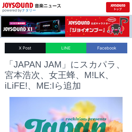
powered by
ナタリー
X Post
LINE
Facebook
「JAPAN JAM」にスカパラ、
宮本浩次、女王蜂、M!LK、
iLiFE!、ME:Iら追加