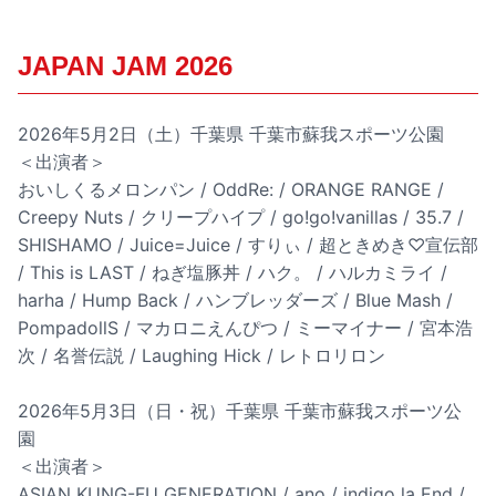
JAPAN JAM 2026
2026年5月2日（土）千葉県 千葉市蘇我スポーツ公園
＜出演者＞
おいしくるメロンパン / OddRe: / ORANGE RANGE /
Creepy Nuts / クリープハイプ / go!go!vanillas / 35.7 /
SHISHAMO / Juice=Juice / すりぃ / 超ときめき♡宣伝部
/ This is LAST / ねぎ塩豚丼 / ハク。 / ハルカミライ /
harha / Hump Back / ハンブレッダーズ / Blue Mash /
PompadollS / マカロニえんぴつ / ミーマイナー / 宮本浩
次 / 名誉伝説 / Laughing Hick / レトロリロン
2026年5月3日（日・祝）千葉県 千葉市蘇我スポーツ公
園
＜出演者＞
ASIAN KUNG-FU GENERATION / ano / indigo la End /