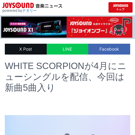
powered by
ナタリー
X Post
LINE
Facebook
WHITE SCORPIONが4月にニ
ューシングルを配信、今回は
新曲5曲入り