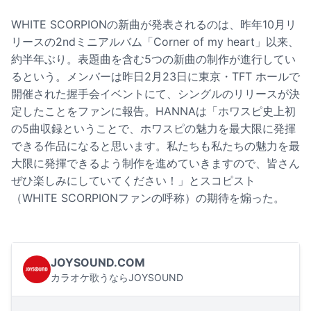
WHITE SCORPIONの新曲が発表されるのは、昨年10月リ
リースの2ndミニアルバム「Corner of my heart」以来、
約半年ぶり。表題曲を含む5つの新曲の制作が進行してい
るという。メンバーは昨日2月23日に東京・TFT ホールで
開催された握手会イベントにて、シングルのリリースが決
定したことをファンに報告。HANNAは「ホワスピ史上初
の5曲収録ということで、ホワスピの魅力を最大限に発揮
できる作品になると思います。私たちも私たちの魅力を最
大限に発揮できるよう制作を進めていきますので、皆さん
ぜひ楽しみにしていてください！」とスコピスト
（WHITE SCORPIONファンの呼称）の期待を煽った。
JOYSOUND.COM
カラオケ歌うならJOYSOUND