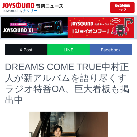
powered by
ナタリー
X Post
LINE
Facebook
DREAMS COME TRUE中村正
人が新アルバムを語り尽くす
ラジオ特番OA、巨大看板も掲
出中