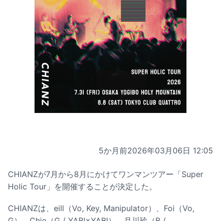
5か月前
2026年03月06日 12:05
CHIANZが7月から8月にかけてワンマンツアー「Super
Holic Tour」を開催することが決定した。
CHIANZは、eill（Vo, Key, Manipulator）、Foi（Vo,
G）、Chie（G / YABI×YABI）、月川玲（B /