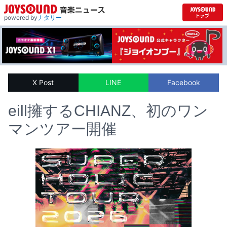
powered by
ナタリー
X Post
LINE
Facebook
eill擁するCHIANZ、初のワン
マンツアー開催