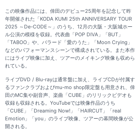
この映像作品には、倖田のデビュー25周年を記念して昨
年開催された「KODA KUMI 25th ANNIVERSARY TOUR
2025 ～De-CODE～」のうち、12月の大阪・大阪城ホー
ル公演の模様を収録。代表曲「POP DIVA」「BUT」
「TABOO」や、バラード「愛のうた」「Moon Crying」
などのパフォーマンスシーンで構成されている。また本作
にはライブ映像に加え、ツアーのメイキング映像も収めら
れている。
ライブDVD / Blu-rayは通常盤に加え、ライブCDが付属す
るファンクラブおよびmu-mo shop限定盤も用意され、倖
田のMC集や副音声、楽曲「CUBE」のリリックビデオも
収録も収録される。YouTubeでは映像作品のうち
「CUBE」「Dreaming Now!」「HAIRCUT」「real
Emotion」「you」のライブ映像、ツアーの幕間映像が公
開される。