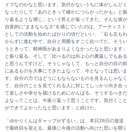
イプなのかなと思います。気付かないうちに体がしんどく
なったりして『あのときって確かにつらかったかも』と振
り返るような感じ」という答えが返ってきた。そんな彼が
自覚的に“ままならなさ”を感じていたのは、アーティスト
としての活動を始めたばかりの頃だといい、「右も左もわ
からずに進む中で、自分と周囲をすごく比べてた。そうい
うときって、精神面があまりよくなかったなと思います」
と振り返る。そして「比べるのは向上心の裏返しでもある
と思うんですけど、そうじゃなくて、もっと自分の目の前
にあるものを大事にできたよなって、今となっては思いま
す。自分の力ではどうにもならないものを見るんじゃなく
て、自分のことを見てくれる人に対してしっかり向き合っ
て楽しさや幸せを届けるためにがんばる。そうするべきだ
よなってことは、今振り返って思うことです。気付くこと
ができてよかったなと思います」と続けた。
「ゆかりくんはギャップがずるい」は、本日26日の放送
で最終回を迎える。最後に今後の活動へ向けた思いを聞く