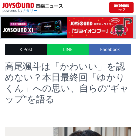
powered by
ナタリー
X Post
LINE
Facebook
高尾颯斗は「かわいい」を認
めない？本日最終回「ゆかり
くん」への思い、自らの“ギャ
ップ”を語る