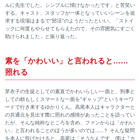
ルに先生でした。シンプルに情けなかったです」と苦笑い
する。キャスト、スタッフが一体となっていいシーンを追
求する現場はまるで“部活”のようだったといい、「ストイ
ックに何度もやらせてもらえたので、その雰囲気にすごく
助けられました」と振り返った。
素を「かわいい」と言われると……
照れる
芽衣子の生徒としての素直でかわいらしい一面と、刑事と
しての頼もしくスマートな一面を“ギャップ”というキーワ
ードで行き来するゆかりくん。高尾本人はキャラクターと
の共通点を見出す際に照れの感情があったことを語ってい
たが、そんな純粋なところを含め、ファンからは「かわい
い」と言われることのほうが多いのでは……？ そんな疑問
を本人に投げかけると、高尾は「そうなんです。僕は『カ