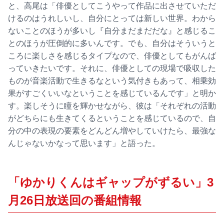
と、高尾は「俳優としてこうやって作品に出させていただ
けるのはうれしいし、自分にとっては新しい世界。わから
ないことのほうが多いし『自分まだまだだな』と感じるこ
とのほうが圧倒的に多いんです。でも、自分はそういうと
ころに楽しさを感じるタイプなので、俳優としてもがんば
っていきたいです。それに、俳優としての現場で吸収した
ものが音楽活動で生きるなという気付きもあって、相乗効
果がすごくいいなということを感じているんです」と明か
す。楽しそうに瞳を輝かせながら、彼は「それぞれの活動
がどちらにも生きてくるということを感じているので、自
分の中の表現の要素をどんどん増やしていけたら、最強な
んじゃないかなって思います」と語った。
「ゆかりくんはギャップがずるい」3
月26日放送回の番組情報