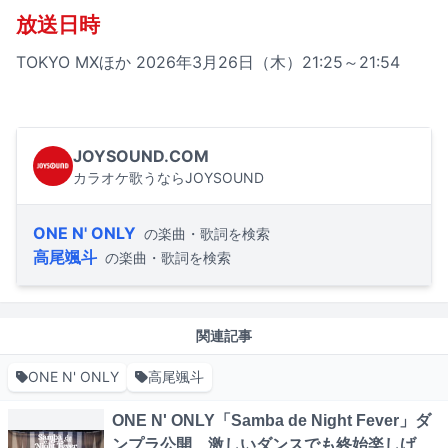
放送日時
TOKYO MXほか 2026年3月26日（木）21:25～21:54
JOYSOUND.COM
カラオケ歌うならJOYSOUND
ONE N' ONLY
の楽曲・歌詞を検索
高尾颯斗
の楽曲・歌詞を検索
関連記事
ONE N' ONLY
高尾颯斗
ONE N' ONLY「Samba de Night Fever」ダ
ンプラ公開、激しいダンスでも終始楽しげ