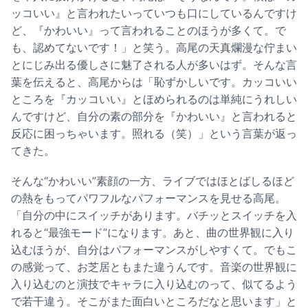
ッコいい』と言われたいっていつも口にしているんですけ
ど、『かわいい』って言われることのほうが多くて。で
も、認めてないです！」と笑う。高尾の天真爛漫な佇まい
とにじみ出る優しさに魅了される人が多いはず。そんな言
葉を伝えると、高尾からは「恥ずかしいです。カッコいい
ところを『カッコいい』とほめられるのは単純にうれしい
んですけど、自分の素の部分を『かわいい』と言われると
反応に困っちゃいます。照れる（笑）」という言葉が返っ
てきた。
そんな“かわいい”素顔の一方、ライブではほとばしるほど
の熱をもってパワフルなパフォーマンスを見せる高尾。
「自分の中にスイッチがあります。バチッとスイッチを入
れると“最強モード”になります。あと、曲の世界観に入り
込むほうが、自分はパフォーマンスがしやすくて。でもこ
の感覚って、お芝居ともまた違うんです。音楽の世界観に
入り込むのと演技でキャラに入り込むのって、似てるよう
で若干違う。そこがまた面白いところだなと思います」と