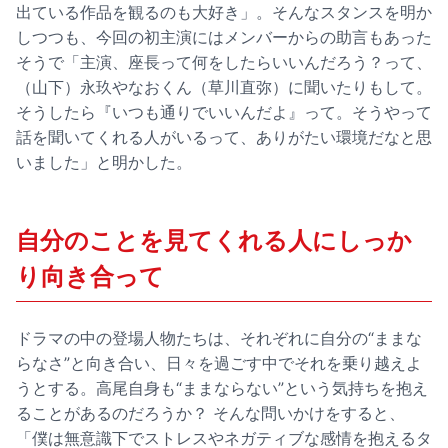
出ている作品を観るのも大好き」。そんなスタンスを明か
しつつも、今回の初主演にはメンバーからの助言もあった
そうで「主演、座長って何をしたらいいんだろう？って、
（山下）永玖やなおくん（草川直弥）に聞いたりもして。
そうしたら『いつも通りでいいんだよ』って。そうやって
話を聞いてくれる人がいるって、ありがたい環境だなと思
いました」と明かした。
自分のことを見てくれる人にしっか
り向き合って
ドラマの中の登場人物たちは、それぞれに自分の“ままな
らなさ”と向き合い、日々を過ごす中でそれを乗り越えよ
うとする。高尾自身も“ままならない”という気持ちを抱え
ることがあるのだろうか？ そんな問いかけをすると、
「僕は無意識下でストレスやネガティブな感情を抱えるタ