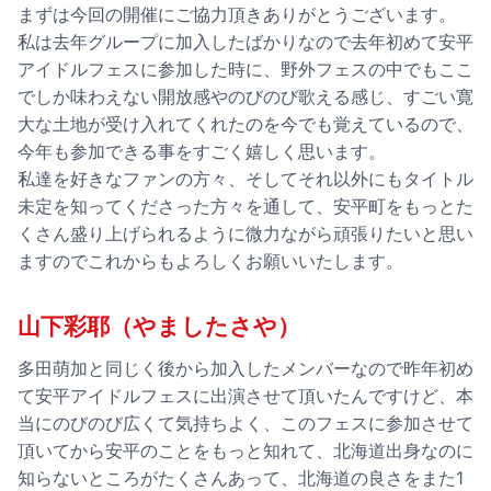
まずは今回の開催にご協力頂きありがとうございます。
私は去年グループに加入したばかりなので去年初めて安平
アイドルフェスに参加した時に、野外フェスの中でもここ
でしか味わえない開放感やのびのび歌える感じ、すごい寛
大な土地が受け入れてくれたのを今でも覚えているので、
今年も参加できる事をすごく嬉しく思います。
私達を好きなファンの方々、そしてそれ以外にもタイトル
未定を知ってくださった方々を通して、安平町をもっとた
くさん盛り上げられるように微力ながら頑張りたいと思い
ますのでこれからもよろしくお願いいたします。
山下彩耶（やましたさや）
多田萌加と同じく後から加入したメンバーなので昨年初め
て安平アイドルフェスに出演させて頂いたんですけど、本
当にのびのび広くて気持ちよく、このフェスに参加させて
頂いてから安平のことをもっと知れて、北海道出身なのに
知らないところがたくさんあって、北海道の良さをまた1