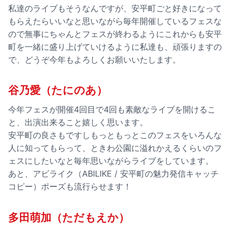
私達のライブもそうなんですが、安平町ごと好きになって
もらえたらいいなと思いながら毎年開催しているフェスな
ので無事にちゃんとフェスが終わるようにこれからも安平
町を一緒に盛り上げていけるように私達も、頑張りますの
で、どうぞ今年もよろしくお願いいたします。
谷乃愛（たにのあ）
今年フェスが開催4回目で4回も素敵なライブを開けるこ
と、出演出来ること嬉しく思います。
安平町の良さもですしもっともっとこのフェスをいろんな
人に知ってもらって、ときわ公園に溢れかえるくらいのフ
ェスにしたいなと毎年思いながらライブをしています。
あと、アビライク（ABILIKE / 安平町の魅力発信キャッチ
コピー）ポーズも流行らせます！
多田萌加（ただもえか）