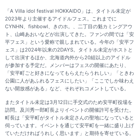
「A Villa idol festival HOKKAIDO」は、タイトル未定が
2023年より主催するアイドルフェス。これまでに
CYNHN、fishbowl、きのホ。、二丁目の魁カミングアウ
ト、山崎あおいなどが出演してきた。ファンの間では「安
平フェス」という愛称で親しまれている。今年の「安平フ
ェス」は2024年以来の2DAYS。タイトル未定がホストと
して出演するほか、北海道内外から20組以上のアイドル
が参加する予定だ。メンバーはフェスの開催にあたり、
「安平町ごと好きになってもらえたらうれしい」「ときわ
公園に人があふれるフェスにしたい」「ここでしか味わえ
ない開放感がある」など、それぞれコメントしている。
またタイトル未定は3月12日に手交式のため安平町役場を
訪問。及川秀一郎町長よりイベントの開催許可を受けた。
町長は「安平町がタイトル未定さんの聖地になっていると
伺っています。イベントを通じて安平町を一緒に盛り上げ
ていただければうれしく思います」と期待を寄せている。