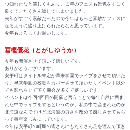
つ知れたなと嬉しくもあり、去年のフェスも景色をすごく
良くて、たくさん涙してしまいました。
去年がすごく素敵だったので今年はもっと素敵なフェスに
なるように盛り上げられたらなと思っています。
今年もよろしくお願いします。
冨樫優花（とがしゆうか）
今年も開催させて頂いて嬉しいです。
ありがとうございます。
安平町はタイトル未定が早来学園でライブをさせて頂いた
り、早来学園の校歌をカバーさせて頂いたりイベント以外
でも関わらせて頂く機会が多くて嬉しいです。
イベントは今回4回目の開催と言うことで毎年自然に囲ま
れた中でライブをするというのが、私の中で産まれたのが
北海道なんですけど北海道の良さを改めて感じさせてもら
って毎年楽しみにしています。
今年は安平町の町民の皆さんにもたくさん足を運んで頂き