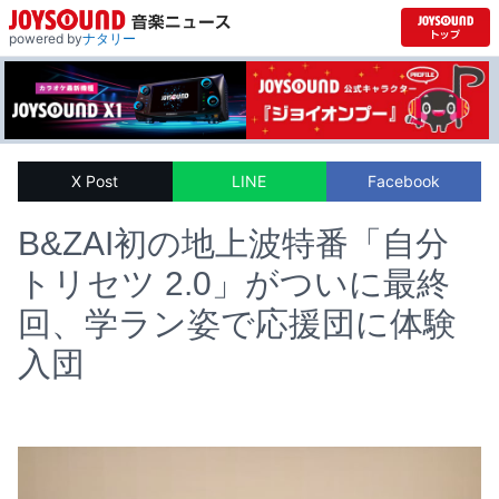
powered by
ナタリー
X Post
LINE
Facebook
B&ZAI初の地上波特番「自分
トリセツ 2.0」がついに最終
回、学ラン姿で応援団に体験
入団