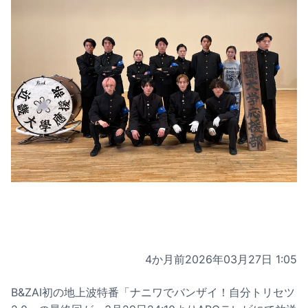
4か月前
2026年03月27日 1:05
B&ZAI初の地上波特番「ナニワでバンザイ！自分トリセツ