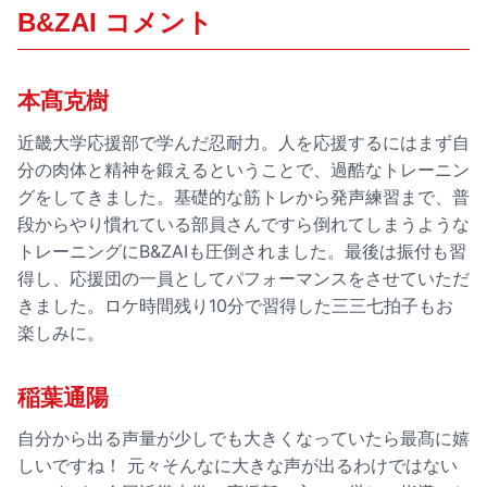
B&ZAI コメント
本髙克樹
近畿大学応援部で学んだ忍耐力。人を応援するにはまず自
分の肉体と精神を鍛えるということで、過酷なトレーニン
グをしてきました。基礎的な筋トレから発声練習まで、普
段からやり慣れている部員さんですら倒れてしまうような
トレーニングにB&ZAIも圧倒されました。最後は振付も習
得し、応援団の一員としてパフォーマンスをさせていただ
きました。ロケ時間残り10分で習得した三三七拍子もお
楽しみに。
稲葉通陽
自分から出る声量が少しでも大きくなっていたら最髙に嬉
しいですね！ 元々そんなに大きな声が出るわけではない