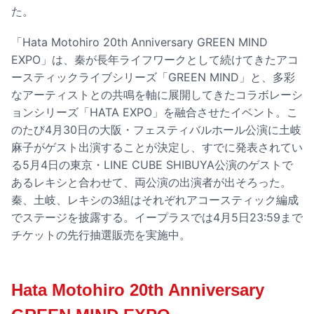
た。
「Hata Motohiro 20th Anniversary GREEN MIND
EXPO」は、秦が長年ライフワークとして続けてきたアコ
ースティックライブシリーズ「GREEN MIND」と、多彩
なアーティストとの共鳴を軸に展開してきたコラボレーシ
ョンシリーズ「HATA EXPO」を融合させたイベント。こ
のたび4月30日の大阪・フェスティバルホール公演に土岐
麻子がゲスト出演することが決定し、すでに発表されてい
る5月4日の東京・LINE CUBE SHIBUYA公演のゲストで
あるレキシと合わせて、両公演の出演者が出そろった。
秦、土岐、レキシの3組はそれぞれアコースティック編成
でステージを披露する。イープラスでは4月5日23:59まで
チケットの先行抽選販売を実施中。
Hata Motohiro 20th Anniversary