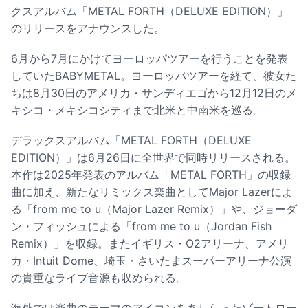
クスアルバム「METAL FORTH（DELUXE EDITION）」
のリリースをアナウンスした。
6月から7月にかけてヨーロッパツアーを行うことを発表
していたBABYMETAL。ヨーロッパツアーを経て、彼女た
ちは8月30日のアメリカ・サンディエゴから12月12日のメ
キシコ・メキシコシティまで北米と中南米を巡る。
デラックスアルバム「METAL FORTH（DELUXE
EDITION）」は6月26日に全世界で同時リリースされる。
本作は2025年発表のアルバム「METAL FORTH」の収録
曲に加え、新たなリミックス楽曲としてMajor Lazerによ
る「from me to u（Major Lazer Remix）」や、ジョーダ
ン・フィッシュによる「from me to u（Jordan Fish
Remix）」を収録。またイギリス・O2アリーナ、アメリ
カ・Intuit Dome、埼玉・さいたまスーパーアリーナ公演
の貴重なライブ音源も収められる。