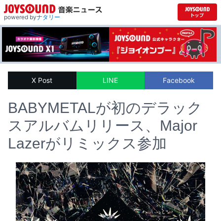
powered by
ナタリー
X Post
LINE
Facebook
BABYMETALが初のデラック
スアルバムリリース、Major
Lazerがリミックス参加