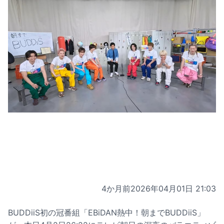
4か月前
2026年04月01日 21:03
BUDDiiS初の冠番組「EBiDAN熱中！朝までBUDDiiS」