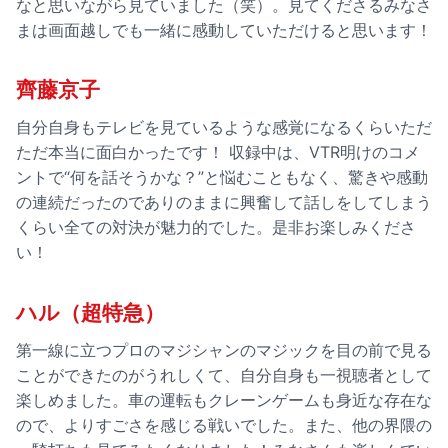
なと思いながら見ていました（笑）。見てくださるみなさ
まは画面越しでも一緒に感動していただけると思います！
齊藤京子
自分自身もテレビを見ているような感覚になるくらいただ
ただ本当に面白かったです！ 収録中は、VTR明けのコメ
ントで“何を話そうかな？”と悩むこともなく、驚きや感動
の連続だったのでありのままに興奮して話しをしてしまう
くらい全ての対決が魅力的でした。是非お楽しみくださ
い！
ハル（超特急）
第一線に立つプロのマジシャンのマジックを目の前で見る
ことができたのがうれしくて、自分自身も一視聴者として
楽しめました。車の運転もクレーンゲームも身近な存在な
ので、よりすごさを感じる戦いでした。また、他の界隈の