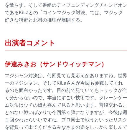
を散らす。そして番組のディフェンディングチャンピオン
であるKiLaとの「コインマジック対決」では、マジック
好きな狩野と北村の推理が展開する。
出演者コメント
伊達みきお（サンドウィッチマン）
マジシャン対決は、何回見ても見応えがありますね。世界
一のマジシャン、そしてKiLaさんが今回も参戦してくれ
るのも面白かったです。目の前で見ていてもトリックが全
く分からないので、本当にすごい技術です。クレーンゲー
ム対決はウチの娘も喜んで見ると思います。普段交わるこ
とのない戦いばかりで今回第４弾になりますが、今後は週
１回やれたらいいですね。プロ同士で戦うといったリスク
を背負って出てくださるみなさまの姿をしっかり楽しんで