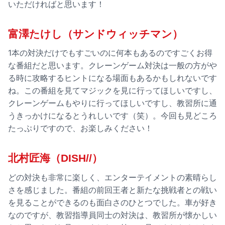
いただければと思います！
富澤たけし（サンドウィッチマン）
1本の対決だけでもすごいのに何本もあるのですごくお得
な番組だと思います。クレーンゲーム対決は一般の方がや
る時に攻略するヒントになる場面もあるかもしれないです
ね。この番組を見てマジックを見に行ってほしいですし、
クレーンゲームもやりに行ってほしいですし、教習所に通
うきっかけになるとうれしいです（笑）。今回も見どころ
たっぷりですので、お楽しみください！
北村匠海（DISH//）
どの対決も非常に楽しく、エンターテイメントの素晴らし
さを感じました。番組の前回王者と新たな挑戦者との戦い
を見ることができるのも面白さのひとつでした。車が好き
なのですが、教習指導員同士の対決は、教習所が懐かしい