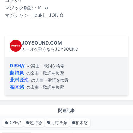
コブシ）
マジック解説：KiLa
マジシャン：Ibuki、JONIO
JOYSOUND.COM
カラオケ歌うならJOYSOUND
DISH//
の楽曲・歌詞を検索
超特急
の楽曲・歌詞を検索
北村匠海
の楽曲・歌詞を検索
柏木悠
の楽曲・歌詞を検索
関連記事
DISH//
超特急
北村匠海
柏木悠