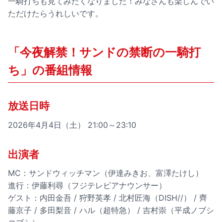
一騎打ちも見てみたくなりました！みなさんも楽しんでい
ただけたらうれしいです。
「今夜解禁！サンドの禁断の一騎打
ち」の番組情報
放送日時
2026年4月4日（土） 21:00～23:10
出演者
MC：サンドウィッチマン（伊達みきお、富澤たけし）
進行：伊藤利尋（フジテレビアナウンサー）
ゲスト：内田金吾 / 狩野英孝 / 北村匠海（DISH//） / 齊
藤京子 / 多田梨音 / ハル（超特急） / 吉村崇（平成ノブシ