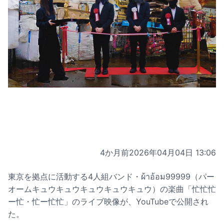
4か月前
2026年04月04日 13:06
東京を拠点に活動する4人組バンド・ผ้าอ้อม99999（パー
オームキュウキュウキュウキュウキュウ）の楽曲「忙忙忙
ー忙・忙ー忙忙」のライブ映像が、YouTubeで公開され
た。