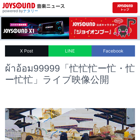
powered by
ナタリー
X Post
LINE
Facebook
ผ้าอ้อม99999「忙忙忙ー忙・忙
ー忙忙」ライブ映像公開