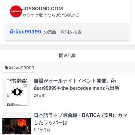
JOYSOUND.COM
カラオケ歌うならJOYSOUND
ผ้าอ้อม99999
の楽曲・歌詞を検索
関連記事
ผ้าอ้อม99999
自爆がオールナイトイベント開催、ผ้า
อ้อม99999やthe bercedes menzら出演
24日
前
日本語ラップ最前線・BATICAで5月にカマ
したラッパーは
約2か月
前