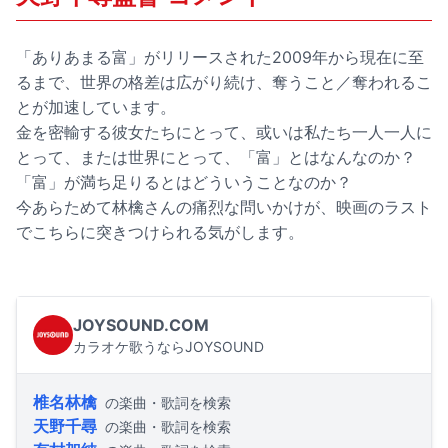
「ありあまる富」がリリースされた2009年から現在に至
るまで、世界の格差は広がり続け、奪うこと／奪われるこ
とが加速しています。
金を密輸する彼女たちにとって、或いは私たち一人一人に
とって、または世界にとって、「富」とはなんなのか？
「富」が満ち足りるとはどういうことなのか？
今あらためて林檎さんの痛烈な問いかけが、映画のラスト
でこちらに突きつけられる気がします。
JOYSOUND.COM
カラオケ歌うならJOYSOUND
椎名林檎
の楽曲・歌詞を検索
天野千尋
の楽曲・歌詞を検索