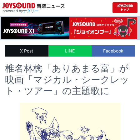
powered by
ナタリー
X Post
LINE
Facebook
椎名林檎「ありあまる富」が
映画「マジカル・シークレッ
ト・ツアー」の主題歌に