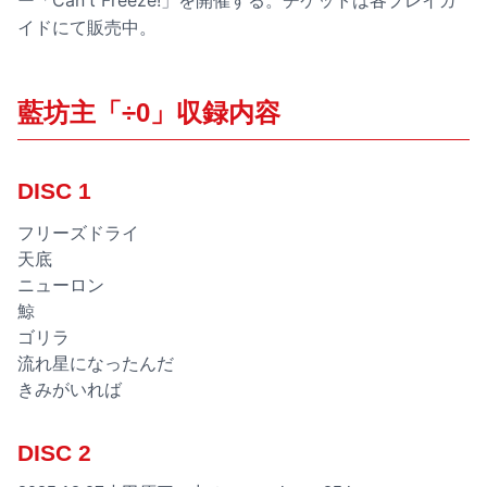
ー「Can't Freeze!」を開催する。チケットは各プレイガ
イドにて販売中。
藍坊主「÷0」収録内容
DISC 1
フリーズドライ
天底
ニューロン
鯨
ゴリラ
流れ星になったんだ
きみがいれば
DISC 2