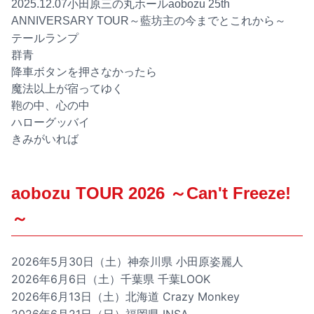
2025.12.07小田原三の丸ホールaobozu 25th
ANNIVERSARY TOUR～藍坊主の今までとこれから～
テールランプ
群青
降車ボタンを押さなかったら
魔法以上が宿ってゆく
鞄の中、心の中
ハローグッバイ
きみがいれば
aobozu TOUR 2026 ～Can't Freeze!
～
2026年5月30日（土）神奈川県 小田原姿麗人
2026年6月6日（土）千葉県 千葉LOOK
2026年6月13日（土）北海道 Crazy Monkey