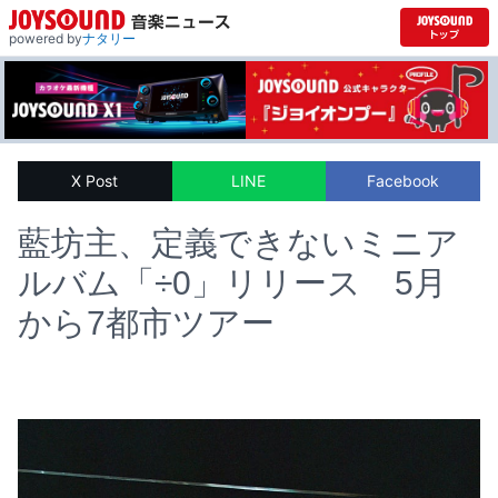
powered by
ナタリー
X Post
LINE
Facebook
藍坊主、定義できないミニア
ルバム「÷0」リリース 5月
から7都市ツアー