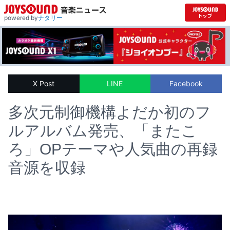
powered by
ナタリー
X Post
LINE
Facebook
多次元制御機構よだか初のフ
ルアルバム発売、「またこ
ろ」OPテーマや人気曲の再録
音源を収録