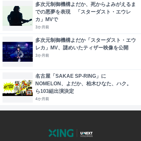
多次元制御機構よだか、死からよみがえるま
での悪夢を表現 「スターダスト・エウレ
カ」MVで
3か月
前
多次元制御機構よだか「スターダスト・エウ
レカ」MV、謎めいたティザー映像を公開
3か月
前
名古屋「SAKAE SP-RING」に
NOMELON、よだか、柏木ひなた、ハク。
ら103組出演決定
4か月
前