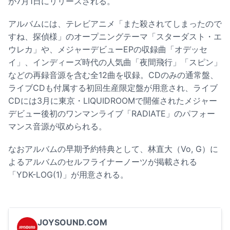
が7月1日にリリースされる。
アルバムには、テレビアニメ「また殺されてしまったので
すね、探偵様」のオープニングテーマ「スターダスト・エ
ウレカ」や、メジャーデビューEPの収録曲「オデッセ
イ」、インディーズ時代の人気曲「夜間飛行」「スピン」
などの再録音源を含む全12曲を収録。CDのみの通常盤、
ライブCDも付属する初回生産限定盤が用意され、ライブ
CDには3月に東京・LIQUIDROOMで開催されたメジャー
デビュー後初のワンマンライブ「RADIATE」のパフォー
マンス音源が収められる。
なおアルバムの早期予約特典として、林直大（Vo, G）に
よるアルバムのセルフライナーノーツが掲載される
「YDK-LOG(1)」が用意される。
JOYSOUND.COM