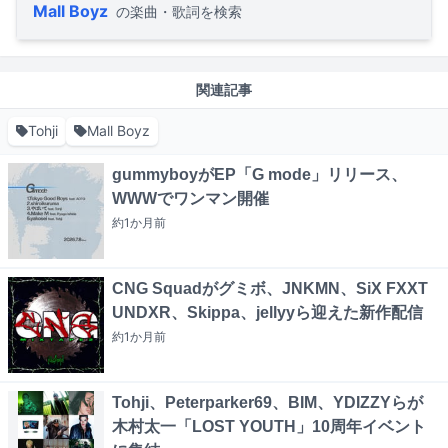
Mall Boyz
の楽曲・歌詞を検索
関連記事
Tohji
Mall Boyz
gummyboyがEP「G mode」リリース、
WWWでワンマン開催
約1か月
前
CNG Squadがグミボ、JNKMN、SiX FXXT
UNDXR、Skippa、jellyyら迎えた新作配信
約1か月
前
Tohji、Peterparker69、BIM、YDIZZYらが
木村太一「LOST YOUTH」10周年イベント