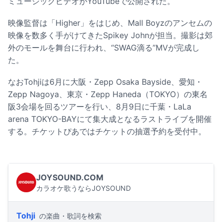
ミュージックビデオがYouTubeで公開された。
映像監督は「Higher」をはじめ、Mall Boyzのアンセムの
映像を数多く手がけてきたSpikey Johnが担当。撮影は郊
外のモールを舞台に行われ、“SWAG滴る”MVが完成し
た。
なおTohjiは6月に大阪・Zepp Osaka Bayside、愛知・
Zepp Nagoya、東京・Zepp Haneda（TOKYO）の東名
阪3会場を回るツアーを行い、8月9日に千葉・LaLa
arena TOKYO-BAYにて集大成となるラストライブを開催
する。チケットぴあではチケットの抽選予約を受付中。
JOYSOUND.COM
カラオケ歌うならJOYSOUND
Tohji
の楽曲・歌詞を検索