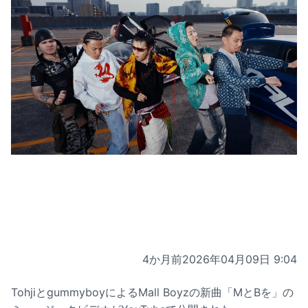
4か月前
2026年04月09日 9:04
TohjiとgummyboyによるMall Boyzの新曲「MとBを」の