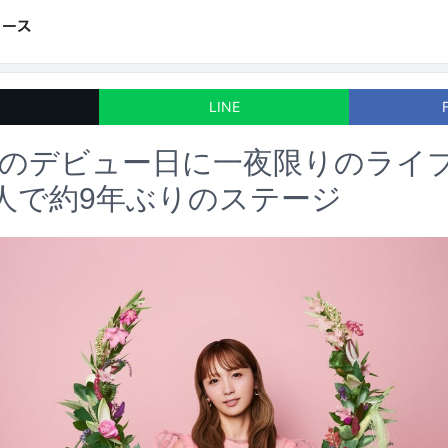
LINE
 Amiのデビュー日に一夜限りのライ
の4人で約9年ぶりのステージ