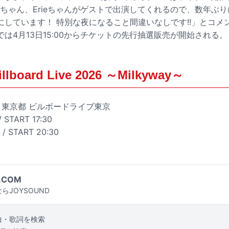
、Ayaちゃん、Erieちゃんがゲストで出演してくれるので、数年ぶ
にしています！ 特別な夜になること間違いなしです!!」とコメ
は4月13日15:00からチケットの先行抽選販売が開始される。
illboard Live 2026 ～Milkyway～
火）東京都 ビルボードライブ東京
 START 17:30
/ START 20:30
.COM
らJOYSOUND
曲・歌詞を検索