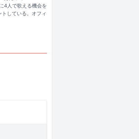
りに4人で歌える機会を
ントしている。オフィ