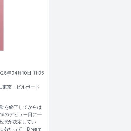
026年04月10日 11:05
7月7日に東京・ビルボード
の活動を終了してからは
」はAmiのデビュー日に一
eの出演が決定してい
あたって「Dream