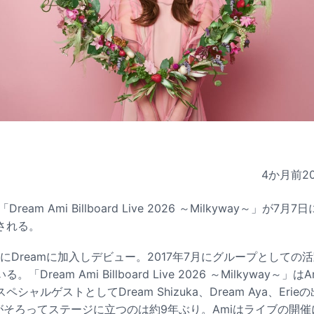
4か月前
2
ブ「
Dream
Ami Billboard Live 2026 ～Milkyway～」が
される。
月7日にDreamに加入しデビュー。2017年7月にグループとして
Dream Ami Billboard Live 2026 ～Milkyway～
シャルゲストとしてDream Shizuka、Dream Aya、Eri
人がそろってステージに立つのは約9年ぶり。Amiはライブの開催に