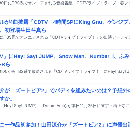
が4曲披露「CDTV」4時間SPにKing Gnu、ゲンジブ、J
、初登場生田斗真ら
V」にHey! Say! JUMP、Snow Man、Number_i、ふ
ERら
介が「ズートピア2」でバディを組みたいのは？予想外
すか」
ニー作品初参加！山田涼介が「ズートピア2」に声優出