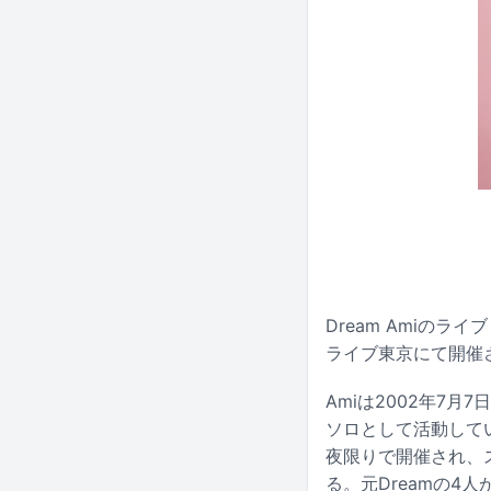
Dream Amiのライ
ライブ東京にて開催
Amiは2002年7
ソロとして活動している。「
夜限りで開催され、スペ
る。元Dreamの4