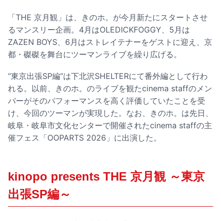
「THE 京月観」は、きのホ。が今月新たにスタートさせ
るマンスリー企画。4月はOLEDICKFOGGY、5月は
ZAZEN BOYS、6月はストレイテナーをゲストに迎え、京
都・磔磔を舞台にツーマンライブを繰り広げる。
“東京出張SP編”は下北沢SHELTERにて番外編として行わ
れる。以前、きのホ。のライブを観たcinema staffのメン
バーがそのパフォーマンスを高く評価していたことを受
け、今回のツーマンが実現した。なお、きのホ。は先日、
岐阜・岐阜市文化センターで開催されたcinema staffの主
催フェス「OOPARTS 2026」に出演した。
kinopo presents THE 京月観 ～東京
出張SP編～