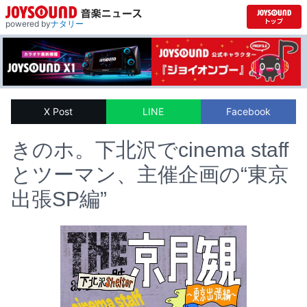
powered by
ナタリー
X Post
LINE
Facebook
きのホ。下北沢でcinema staff
とツーマン、主催企画の“東京
出張SP編”