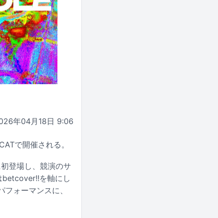
026年04月18日 9:06
IGCATで開催される。
に初登場し、競演のサ
tcover!!を軸にし
のパフォーマンスに、