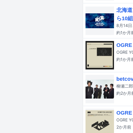
北海道
ら10
約1か月
OGRE
OGRE 
約1か月
bet
約2か月
OGRE
OGRE 
2か月
前