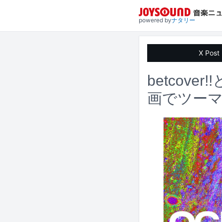
powered by
ナタリー
X Post
betcove
画でツー