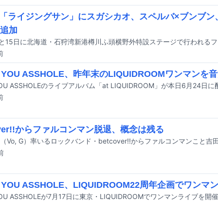
「ライジングサン」にスガシカオ、スペルバ×ブンブン、
組追加
前
 YOU ASSHOLE、昨年末のLIQUIDROOMワンマンを
YOU ASSHOLEのライブアルバム「at LIQUIDROOM」が本日6月2
前
cover!!からファルコンマン脱退、概念は残る
前
 YOU ASSHOLE、LIQUIDROOM22周年企画でワンマ
YOU ASSHOLEが7月17日に東京・LIQUIDROOMでワンマンライブを開