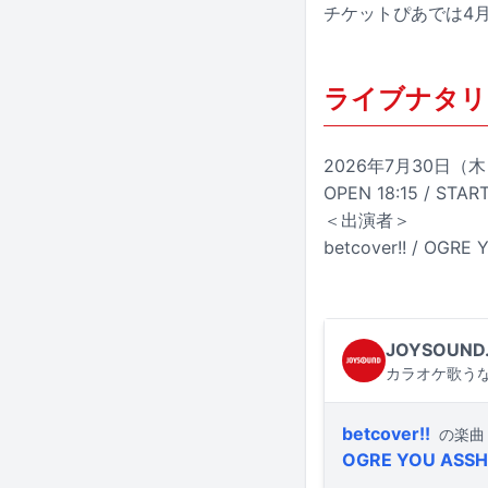
チケットぴあでは4月
ライブナタリー “
2026年7月30日（木
OPEN 18:15 / START
＜出演者＞
betcover!! / OGRE
JOYSOUND
カラオケ歌うな
betcover!!
の楽曲
OGRE YOU ASS