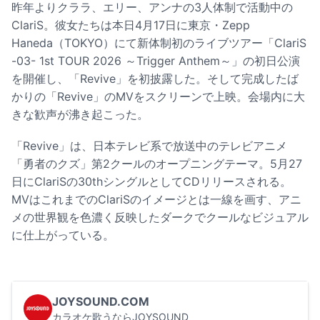
昨年よりクララ、エリー、アンナの3人体制で活動中の
ClariS。彼女たちは本日4月17日に東京・Zepp
Haneda（TOKYO）にて新体制初のライブツアー「ClariS
-03- 1st TOUR 2026 ～Trigger Anthem～」の初日公演
を開催し、「Revive」を初披露した。そして完成したば
かりの「Revive」のMVをスクリーンで上映。会場内に大
きな歓声が沸き起こった。
「Revive」は、日本テレビ系で放送中のテレビアニメ
「勇者のクズ」第2クールのオープニングテーマ。5月27
日にClariSの30thシングルとしてCDリリースされる。
MVはこれまでのClariSのイメージとは一線を画す、アニ
メの世界観を色濃く反映したダークでクールなビジュアル
に仕上がっている。
JOYSOUND.COM
カラオケ歌うならJOYSOUND