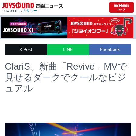
powered by
ナタリー
X Post
LINE
Facebook
ClariS、新曲「Revive」MVで
見せるダークでクールなビジ
ュアル