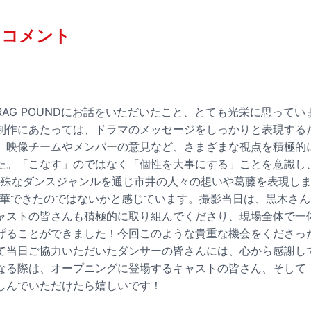
D コメント
AG POUNDにお話をいただいたこと、とても光栄に思ってい
作にあたっては、ドラマのメッセージをしっかりと表現するために
、映像チームやメンバーの意見など、さまざまな視点を積極的
た。「こなす」のではなく「個性を大事にする」ことを意識し
し特殊なダンスジャンルを通じ市井の人々の想いや葛藤を表現しま
昇華できたのではないかと感じています。撮影当日は、黒木さ
ャストの皆さんも積極的に取り組んでくださり、現場全体で一
げることができました！今回このような貴重な機会をくださっ
て当日ご協力いただいたダンサーの皆さんには、心から感謝し
なる際は、オープニングに登場するキャストの皆さん、そして
しんでいただけたら嬉しいです！