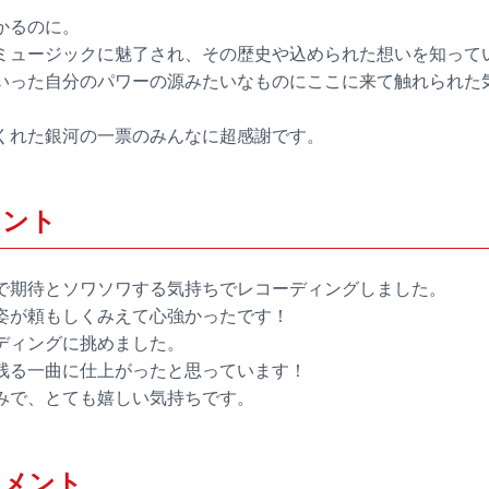
かるのに。
ミュージックに魅了され、その歴史や込められた想いを知って
いった自分のパワーの源みたいなものにここに来て触れられた
くれた銀河の一票のみんなに超感謝です。
メント
で期待とソワソワする気持ちでレコーディングしました。
姿が頼もしくみえて心強かったです！
ディングに挑めました。
残る一曲に仕上がったと思っています！
みで、とても嬉しい気持ちです。
コメント