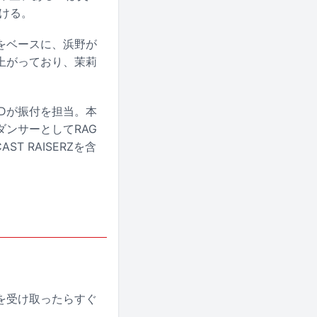
ける。
をベースに、浜野が
上がっており、茉莉
NDが振付を担当。本
ンサーとしてRAG
T RAISERZを含
を受け取ったらすぐ