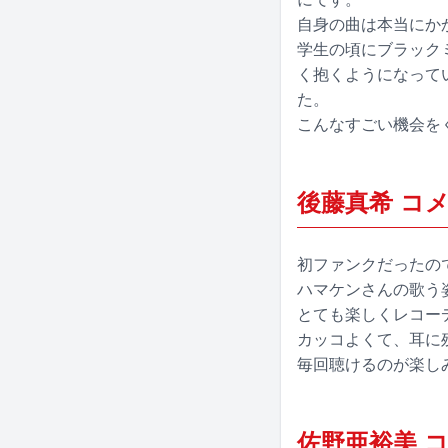
自身の曲は本当にか
学生の頃にブラック
く抱くようになって
た。
こんなすごい機会を
後藤真希 コ
初ファンクだったの
ハマケンさんの歌う
とても楽しくレコー
カッコよくて、耳に
毎回聴けるのが楽し
佐野亜裕美 