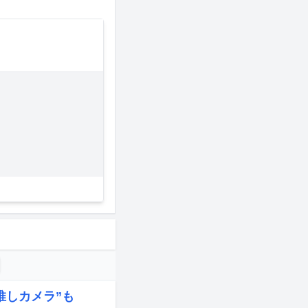
推しカメラ”も