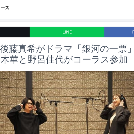
LINE
と後藤真希がドラマ「銀河の一票
黒木華と野呂佳代がコーラス参加