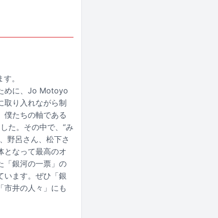
ます。
、Jo Motoyo
に取り入れながら制
、僕たちの軸である
した。その中で、“み
ん、野呂さん、松下さ
体となって最高のオ
た「銀河の一票」の
ています。ぜひ「銀
「市井の人々」にも