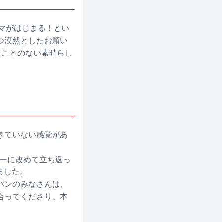
マがはじまる！とい
つ漠然としたお願い
たことのない素晴らし
きていない感覚があ
ダーに改めて立ち返っ
ました。
パンのみなさんは、
合ってくださり、本